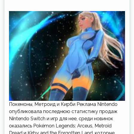
Покемоны, Метроид и Кирби Реклама Nintendo
опубликовала последнюю статистику продаж
Nintendo Switch и игр для нее, среди новинок
оказались Pokémon Legends: Arceus, Metroid
Dread и Kirby and the Forgotten Land, которые