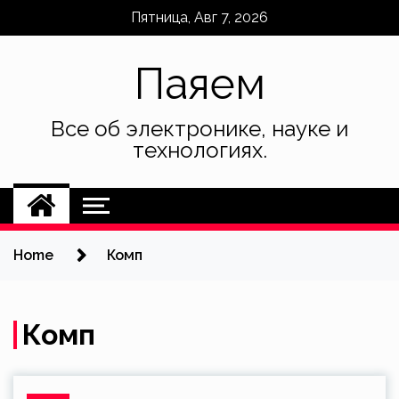
Skip
Пятница, Авг 7, 2026
to
content
Паяем
Все об электронике, науке и
технологиях.
Home
Комп
Комп