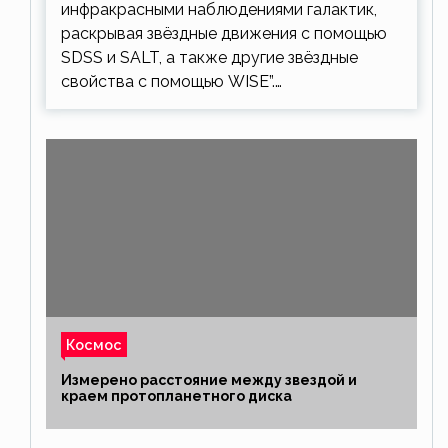
инфракрасными наблюдениями галактик,
раскрывая звёздные движения с помощью
SDSS и SALT, а также другие звёздные
свойства с помощью WISE”.…
Космос
Измерено расстояние между звездой и
краем протопланетного диска