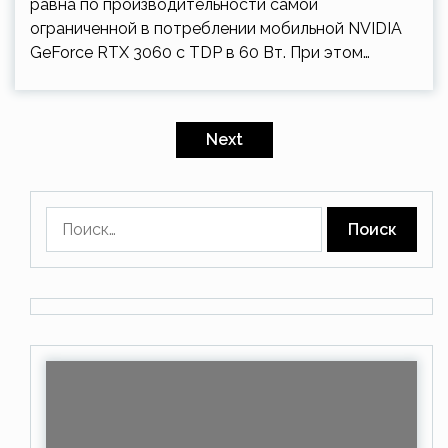
равна по производительности самой
ограниченной в потреблении мобильной NVIDIA
GeForce RTX 3060 с TDP в 60 Вт. При этом…
Пагинация
записей
Next
Найти: