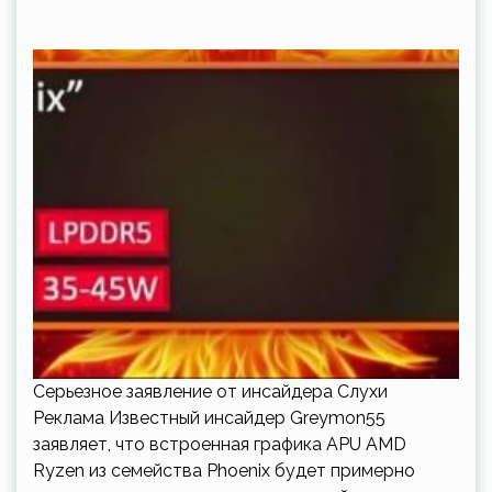
Серьезное заявление от инсайдера Слухи
Реклама Известный инсайдер Greymon55
заявляет, что встроенная графика APU AMD
Ryzen из семейства Phoenix будет примерно