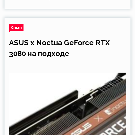
Комп
ASUS x Noctua GeForce RTX
3080 на подходе