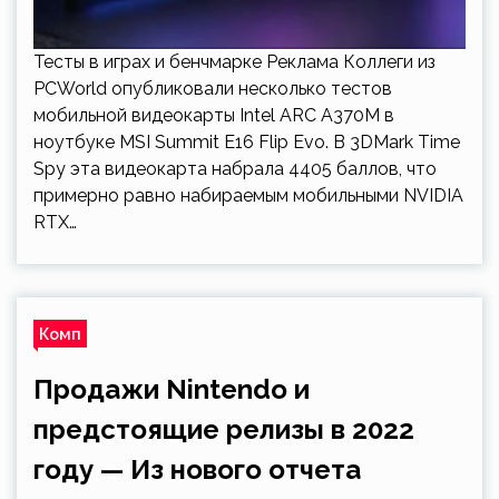
Тесты в играх и бенчмарке Реклама Коллеги из
PCWorld опубликовали несколько тестов
мобильной видеокарты Intel ARC A370M в
ноутбуке MSI Summit E16 Flip Evo. В 3DMark Time
Spy эта видеокарта набрала 4405 баллов, что
примерно равно набираемым мобильными NVIDIA
RTX…
Комп
Продажи Nintendo и
предстоящие релизы в 2022
году — Из нового отчета