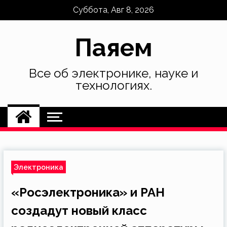
Skip
Суббота, Авг 8, 2026
to
content
Паяем
Все об электронике, науке и
технологиях.
Электроника
«Росэлектроника» и РАН
создадут новый класс