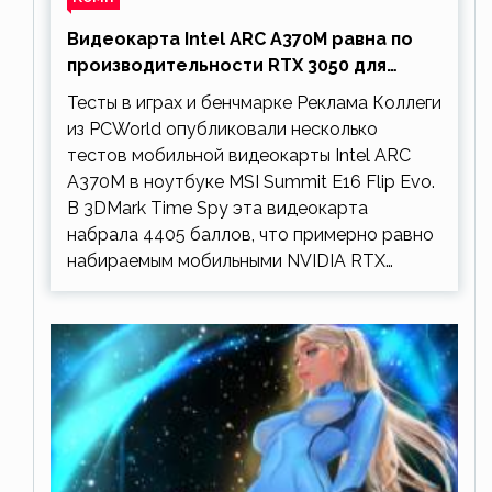
Видеокарта Intel ARC A370M равна по
производительности RTX 3050 для
ноутбуков
Тесты в играх и бенчмарке Реклама Коллеги
из PCWorld опубликовали несколько
тестов мобильной видеокарты Intel ARC
A370M в ноутбуке MSI Summit E16 Flip Evo.
В 3DMark Time Spy эта видеокарта
набрала 4405 баллов, что примерно равно
набираемым мобильными NVIDIA RTX…