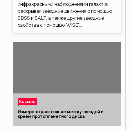
инфракрасными наблюдениями галактик,
раскрывая звёздные движения с помощью
SDSS и SALT, а также другие звёздные
свойства с помощью WISE”.…
Космос
Измерено расстояние между звездой и
краем протопланетного диска