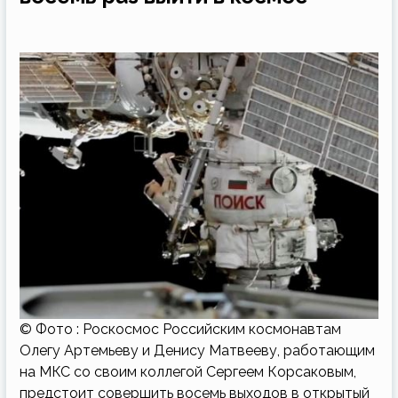
© Фото : Роскосмос Российским космонавтам
Олегу Артемьеву и Денису Матвееву, работающим
на МКС со своим коллегой Сергеем Корсаковым,
предстоит совершить восемь выходов в открытый