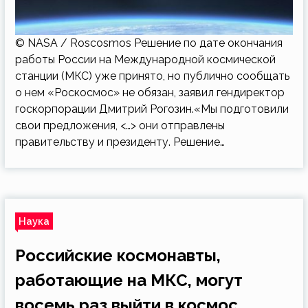
© NASA / Roscosmos Решение по дате окончания
работы России на Международной космической
станции (МКС) уже принято, но публично сообщать
о нем «Роскосмос» не обязан, заявил гендиректор
госкорпорации Дмитрий Рогозин.«Мы подготовили
свои предложения, <…> они отправлены
правительству и президенту. Решение…
Наука
Российские космонавты,
работающие на МКС, могут
восемь раз выйти в космос