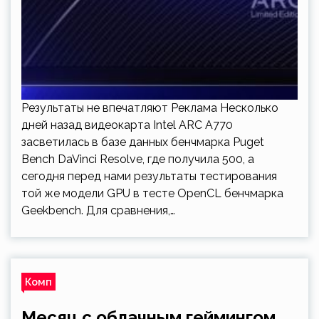
Результаты не впечатляют Реклама Несколько
дней назад видеокарта Intel ARC A770
засветилась в базе данных бенчмарка Puget
Bench DaVinci Resolve, где получила 500, а
сегодня перед нами результаты тестирования
той же модели GPU в тесте OpenCL бенчмарка
Geekbench. Для сравнения,…
Комп
Месяц с облачным геймингом