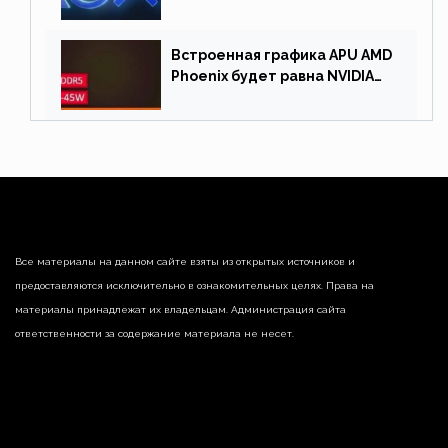
Встроенная графика APU AMD
Phoenix будет равна NVIDIA
RTX 3060 60 Вт
Все материалы на данном сайте взяты из открытых источников и
предоставляются исключительно в ознакомительных целях. Права на
материалы принадлежат их владельцам. Администрация сайта
ответственности за содержание материала не несет.