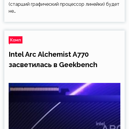
(старший графический процессор линейки) будет
не…
Комп
Intel Arc Alchemist A770
засветилась в Geekbench