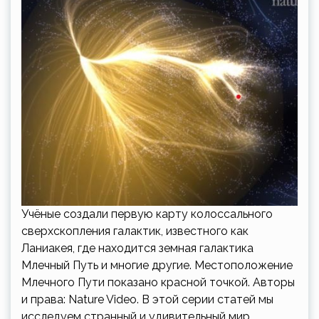
Учёные создали первую карту колоссального
сверхскопления галактик, известного как
Ланиакея, где находится земная галактика
Млечный Путь и многие другие. Местоположение
Млечного Пути показано красной точкой. Авторы
и права: Nature Video. В этой серии статей мы
исследуем странный и удивительный мир…