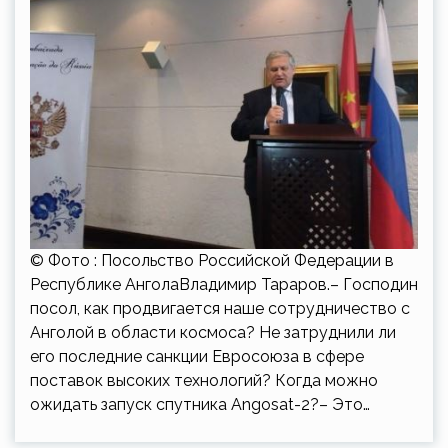
© Фото : Посольство Российской Федерации в
Республике АнголаВладимир Тараров.– Господин
посол, как продвигается наше сотрудничество с
Анголой в области космоса? Не затруднили ли
его последние санкции Евросоюза в сфере
поставок высоких технологий? Когда можно
ожидать запуск спутника Angosat-2?– Это…