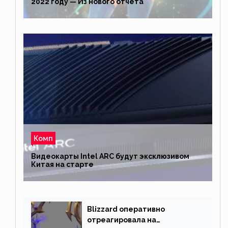
2022 году — Из нового отчета
Комп
Видеокарты Intel ARC будут эксклюзивом
Китая на старте
Blizzard оперативно
отреагировала на