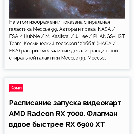
На этом изображении показана спиральная
галактика Мессье 99. Авторы и права: NASA /
ESA / Hubble / M. Kasliwal / J. Lee / PHANGS-HST
Team. Космический телескоп “Хаббл” (НАСА /
ЕКА) раскрыл мельчайшие детали грандиозной
спиральной галактики Мессье 99. Мессье…
Комп
Расписание запуска видеокарт
AMD Radeon RX 7000. Флагман
вдвое быстрее RX 6900 XT