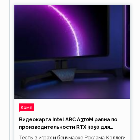
Комп
Видеокарта Intel ARC A370M равна по
производительности RTX 3050 для
ноутбуков
Тесты в играх и бенчмарке Реклама Коллеги