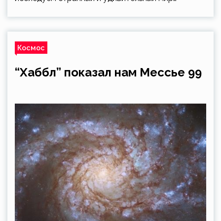
Космос
“Хаббл” показал нам Мессье 99