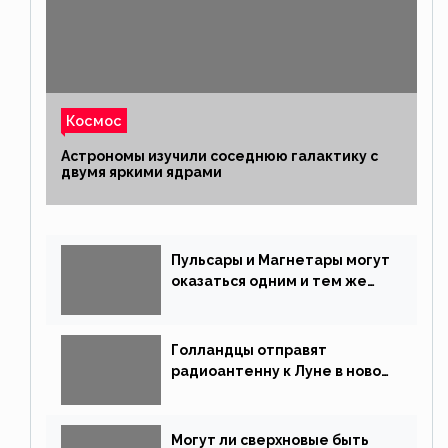
Космос
Астрономы изучили соседнюю галактику с
двумя яркими ядрами
Пульсары и Магнетары могут
оказаться одним и тем же
типом звёзд
Голландцы отправят
радиоантенну к Луне в новой
китайской миссии
Могут ли сверхновые быть