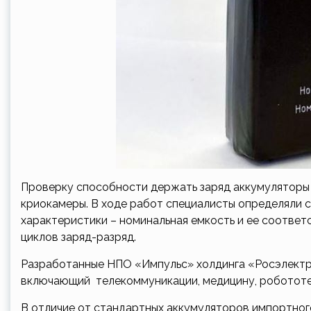
Проверку способности держать заряд аккумуляторы 
криокамеры. В ходе работ специалисты определяли 
характеристики – номинальная емкость и ее соответ
циклов заряд-разряд.
Разработанные НПО «Импульс» холдинга «Росэлектр
включающий телекоммуникации, медицину, робототех
В отличие от стандартных аккумуляторов импортно