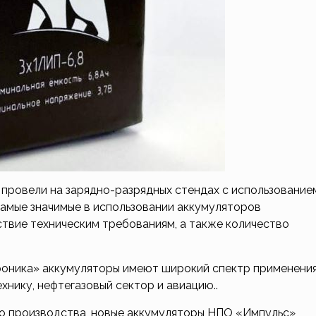
провели на зарядно-разрядных стендах с использование
самые значимые в использовании аккумуляторов
ствие техническим требованиям, а также количество
оника» аккумуляторы имеют широкий спектр применения
нику, нефтегазовый сектор и авиацию..
го производства, новые аккумуляторы НПО «Импульс»