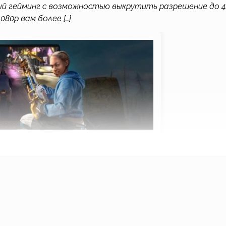
й гейминг с возможностью выкрутить разрешение до 4
080р вам более […]