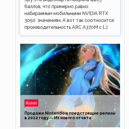
баллов, что примерно равно
набираемым мобильными NVIDIA RTX
3050 значениям. А вот так соотносится
производительность ARC A370M с […]
Комп
Продажи Nintendo и предстоящие релизы
в 2022 году — Из нового отчета