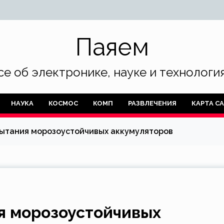
Паяем
се об электронике, науке и технология
НАУКА
КОСМОС
КОМП
РАЗВЛЕЧЕНИЯ
КАРТА С
пытания морозоустойчивых аккумуляторов
я морозоустойчивых