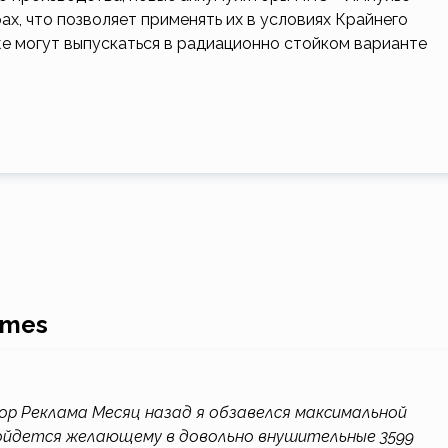
х, что позволяет применять их в условиях Крайнего
же могут выпускаться в радиационно стойком варианте
ames
ор Реклама Месяц назад я обзавелся максимальной
бойдется желающему в довольно внушительные 3599