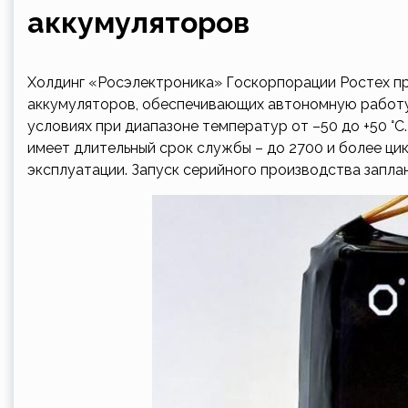
аккумуляторов
Холдинг «Росэлектроника» Госкорпорации Ростех п
аккумуляторов, обеспечивающих автономную работу
условиях при диапазоне температур от –50 до +50 °C
имеет длительный срок службы – до 2700 и более ци
эксплуатации. Запуск серийного производства запла