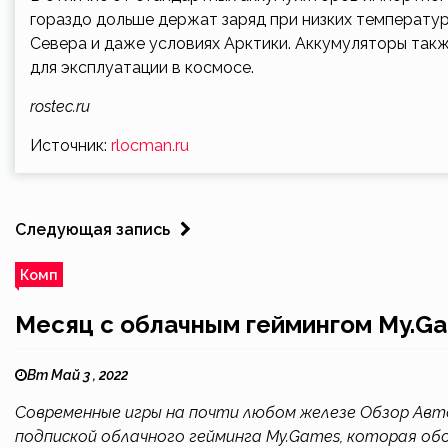
гораздо дольше держат заряд при низких температура
Севера и даже условиях Арктики. Аккумуляторы так
для эксплуатации в космосе.
rostec.ru
Источник:
rlocman.ru
Следующая запись
Комп
Месяц с облачным геймингом My.G
Вт Май 3 , 2022
Современные игры на почти любом железе Обзор Авт
подпиской облачного гейминга My.Games, которая о