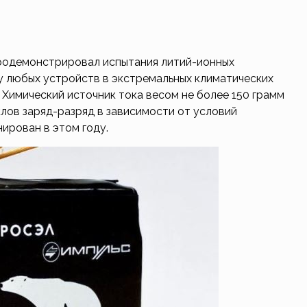
родемонстрировал испытания литий-ионных
 любых устройств в экстремальных климатических
. Химический источник тока
весом не более 150 грамм
клов заряд-разряд в зависимости от условий
нирован в этом году.