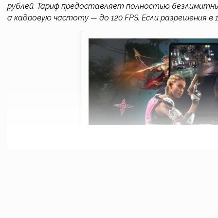
рублей. Тариф предоставляет полностью безлимитны
а кадровую частоту — до 120 FPS. Если разрешения в 1