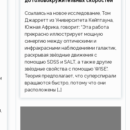
до головокружительных скоростей
Ссылаясь на новое исследование, Том
Джарретт из Университета Кейптауна,
Южная Африка, говорит: “Эта работа
прекрасно иллюстрирует мощную
синергию между оптическими и
инфракрасными наблюдениями галактик,
раскрывая звёздные движения с
помощью SDSS и SALT, а также другие
звёздные свойства с помощью WISE”.
Теория предполагает, что суперспирали
м
вращаются быстро, потому что они
расположены […]
,