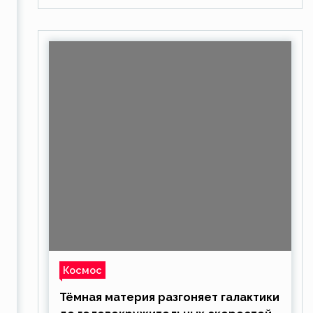
Космос
Тёмная материя разгоняет галактики