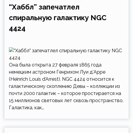
“Хаббл” запечатлел
спиральную галактику NGC
4424
Она была открыта 27 февраля 1865 года
немецким астроном Генрихом Луи д’Арре
(Heinrich Louis d’Arrest). NGC 4424 относится к
галактическому скоплению Девы – коллекции из
почти 2000 галактик – которое простирается на
15 миллионов световых лет сквозь пространство.
Галактика, как…