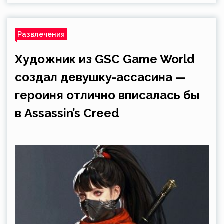
Развлечения
Художник из GSC Game World
создал девушку-ассасина —
героиня отлично вписалась бы
в Assassin’s Creed