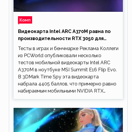
Комп
Видеокарта Intel ARC A370M равна по
производительности RTX 3050 для
ноутбуков
Тесты в играх и бенчмарке Реклама Коллеги
из PCWorld опубликовали несколько
тестов мобильной видеокарты Intel ARC
A370M в ноутбуке MSI Summit E16 Flip Evo.
В 3DMark Time Spy эта видеокарта
набрала 4405 баллов, что примерно равно
набираемым мобильными NVIDIA RTX…