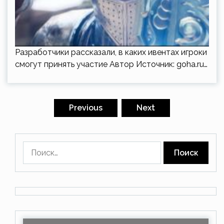
Разработчики рассказали, в каких ивентах игроки
смогут принять участие Автор Источник:
goha.ru
…
Пагинация
записей
Previous
Next
Найти: