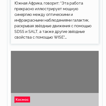
Южная Африка, говорит: “Эта работа
прекрасно иллюстрирует мощную
синергию между оптическими и
инфракрасными наблюдениями галактик,
раскрывая звёздные движения с помощью
SDSS и SALT, а также другие звёздные
свойства с помощью WISE”.…
Космос