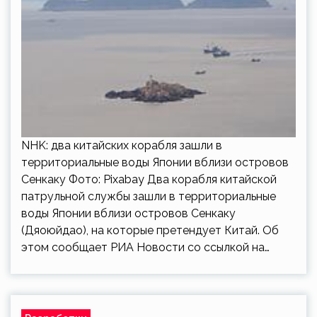
NHK: два китайских корабля зашли в
территориальные воды Японии вблизи островов
Сенкаку Фото: Pixabay Два корабля китайской
патрульной службы зашли в территориальные
воды Японии вблизи островов Сенкаку
(Дяоюйдао), на которые претендует Китай. Об
этом сообщает РИА Новости со ссылкой на…