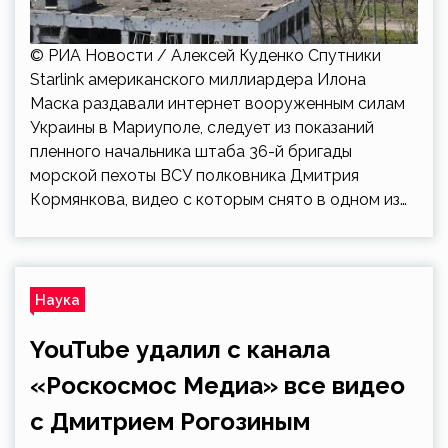
© РИА Новости / Алексей Куденко Спутники
Starlink американского миллиардера Илона
Маска раздавали интернет вооруженным силам
Украины в Мариуполе, следует из показаний
пленного начальника штаба 36-й бригады
морской пехоты ВСУ полковника Дмитрия
Кормянкова, видео с которым снято в одном из…
Наука
YouTube удалил с канала
«Роскосмос Медиа» все видео
с Дмитрием Рогозиным