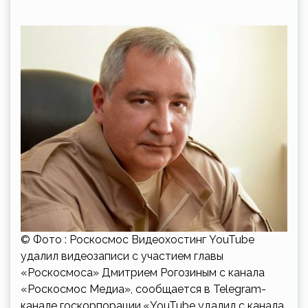
© Фото : Роскосмос Видеохостинг YouTube
удалил видеозаписи с участием главы
«Роскосмоса» Дмитрием Рогозиным с канала
«Роскосмос Медиа», сообщается в Telegram-
канале госкорпорации.«YouTube удалил с канала