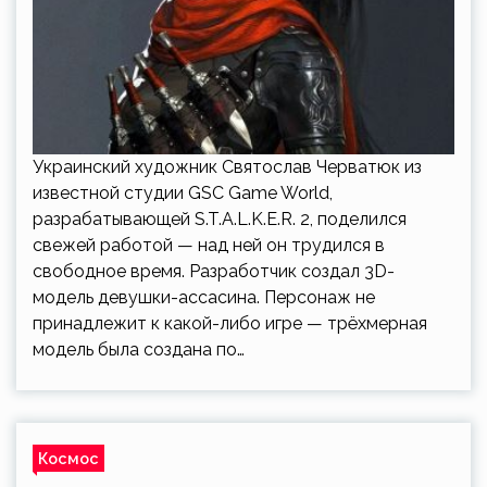
Украинский художник Святослав Черватюк из
известной студии GSC Game World,
разрабатывающей S.T.A.L.K.E.R. 2, поделился
свежей работой — над ней он трудился в
свободное время. Разработчик создал 3D-
модель девушки-ассасина. Персонаж не
принадлежит к какой-либо игре — трёхмерная
модель была создана по…
Космос