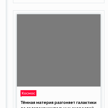
Космос
Тёмная материя разгоняет галактики