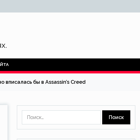
х.
АЙТА
вписалась бы в Assassin’s Creed
Найти: