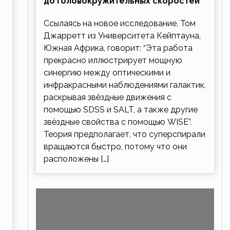
до головокружительных скоростей
Ссылаясь на новое исследование, Том
Джарретт из Университета Кейптауна,
Южная Африка, говорит: “Эта работа
прекрасно иллюстрирует мощную
синергию между оптическими и
инфракрасными наблюдениями галактик,
раскрывая звёздные движения с
помощью SDSS и SALT, а также другие
звёздные свойства с помощью WISE”.
Теория предполагает, что суперспирали
вращаются быстро, потому что они
расположены […]