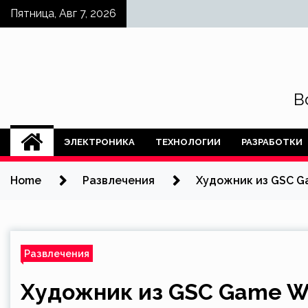
Skip
Пятница, Авг 7, 2026
to
content
В
ЭЛЕКТРОНИКА
ТЕХНОЛОГИИ
РАЗРАБОТКИ
Home
Развлечения
Художник из GSC Ga
Развлечения
Художник из GSC Game W