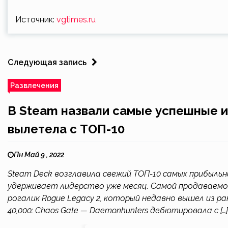
Источник:
vgtimes.ru
Следующая запись
Развлечения
В Steam назвали самые успешные и
вылетела с ТОП-10
Пн Май 9 , 2022
Steam Deck возглавила свежий ТОП-10 самых прибыльных
удерживает лидерство уже месяц. Самой продаваемой 
рогалик Rogue Legacy 2, который недавно вышел из 
40,000: Chaos Gate — Daemonhunters дебютировала с […]