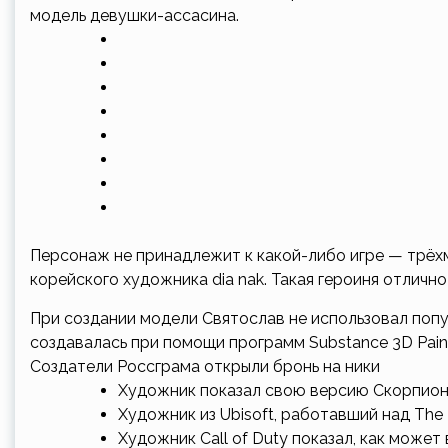
модель девушки-ассасина.
Персонаж не принадлежит к какой-либо игре — трёх
корейского художника dia nak. Такая героиня отлично 
При создании модели Святослав не использовал попу
создавалась при помощи программ Substance 3D Painte
Создатели Россграма открыли бронь на ники
Художник показал свою версию Скорпиона 
Художник из Ubisoft, работавший над The 
Художник Call of Duty показал, как может в