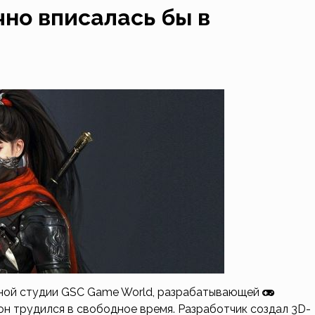
чно вписалась бы в
тной студии GSC Game World, разрабатывающей
й он трудился в свободное время. Разработчик создал 3D-