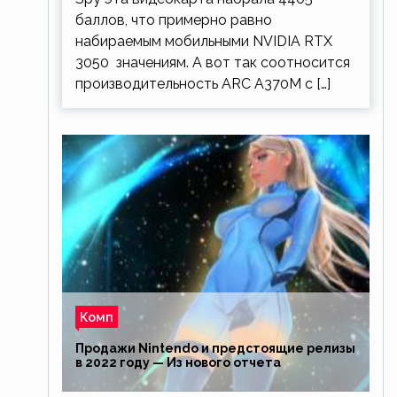
баллов, что примерно равно
набираемым мобильными NVIDIA RTX
3050 значениям. А вот так соотносится
производительность ARC A370M с […]
Комп
Продажи Nintendo и предстоящие релизы
в 2022 году — Из нового отчета