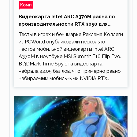
Комп
Видеокарта Intel ARC A370M равна по
производительности RTX 3050 для
ноутбуков
Тесты в играх и бенчмарке Реклама Коллеги
из PCWorld опубликовали несколько
тестов мобильной видеокарты Intel ARC
A370M в ноутбуке MSI Summit E16 Flip Evo.
В 3DMark Time Spy эта видеокарта
набрала 4405 баллов, что примерно равно
набираемым мобильными NVIDIA RTX…