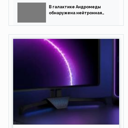
В галактике Андромеды
обнаружена нейтронная
звезда