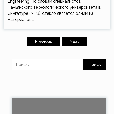
Engineering. По словам специалистов
Наньянского технологического университета в
Сингапуре (NTU), стекло является одним из
материалов,…
Пагинация
записей
Previous
Next
Найти: