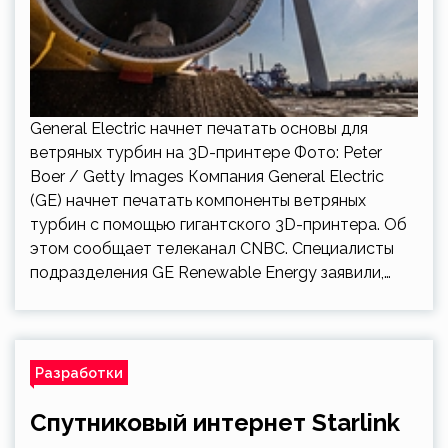
General Electric начнет печатать основы для
ветряных турбин на 3D-принтере Фото: Peter
Boer / Getty Images Компания General Electric
(GE) начнет печатать компоненты ветряных
турбин с помощью гигантского 3D-принтера. Об
этом сообщает телеканал CNBC. Специалисты
подразделения GE Renewable Energy заявили,…
Разработки
Спутниковый интернет Starlink