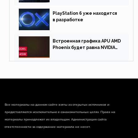
драйверы
PlayStation 6 уже находится
в разработке
Встроенная графика APU AMD
Phoenix будет равна NVIDIA
RTX 3060 60 Вт
Все материалы на данном сайте взяты из открытых источников и
предоставляются исключительно в ознакомительных целях. Права на
материалы принадлежат их владельцам. Администрация сайта
ответственности за содержание материала не несет.