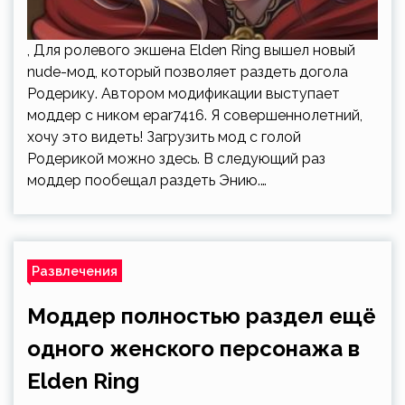
, Для ролевого экшена Elden Ring вышел новый
nude-мод, который позволяет раздеть догола
Родерику. Автором модификации выступает
моддер с ником epar7416. Я совершеннолетний,
хочу это видеть! Загрузить мод с голой
Родерикой можно здесь. В следующий раз
моддер пообещал раздеть Энию.…
Развлечения
Моддер полностью раздел ещё
одного женского персонажа в
Elden Ring