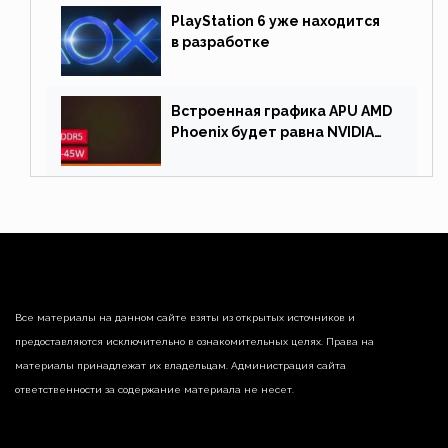
PlayStation 6 уже находится
в разработке
Встроенная графика APU AMD
Phoenix будет равна NVIDIA
RTX 3060 60 Вт
Все материалы на данном сайте взяты из открытых источников и
предоставляются исключительно в ознакомительных целях. Права на
материалы принадлежат их владельцам. Администрация сайта
ответственности за содержание материала не несет.