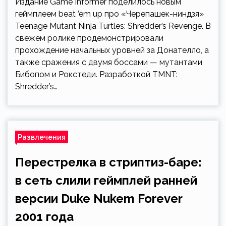
Издание Game Informer поделилось новым
геймплеем beat ’em up про «Черепашек-ниндзя»
Teenage Mutant Ninja Turtles: Shredder’s Revenge. В
свежем ролике продемонстрировали
прохождение начальных уровней за Донателло, а
также сражения с двумя боссами — мутантами
Бибопом и Рокстеди. Разработкой TMNT:
Shredder’s…
Развлечения
Перестрелка в стриптиз-баре:
в сеть слили геймплей ранней
версии Duke Nukem Forever
2001 года