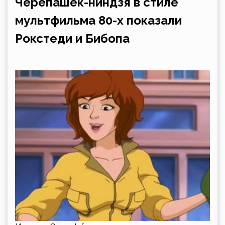
Черепашек-ниндзя в стиле
мультфильма 80-х показали
Рокстеди и Бибопа