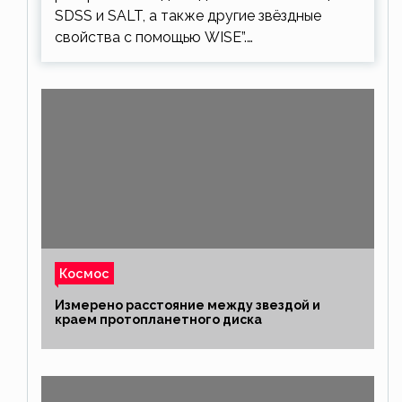
SDSS и SALT, а также другие звёздные
свойства с помощью WISE”.…
Космос
Измерено расстояние между звездой и
краем протопланетного диска