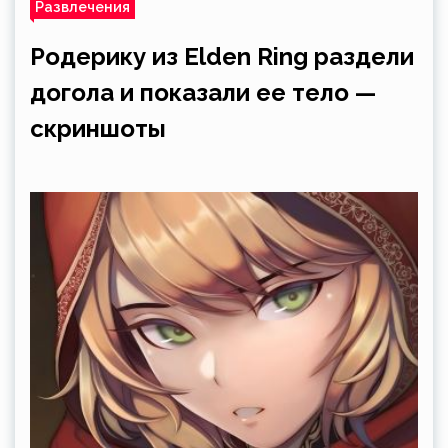
Развлечения
Родерику из Elden Ring раздели
догола и показали ее тело —
скриншоты