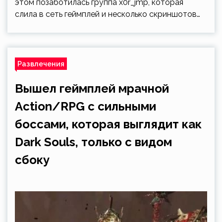
этом позаботилась группа x0r_jmp, которая
слила в сеть геймплей и несколько скриншотов…
Развлечения
Вышел геймплей мрачной
Action/RPG с сильными
боссами, которая выглядит как
Dark Souls, только с видом
сбоку