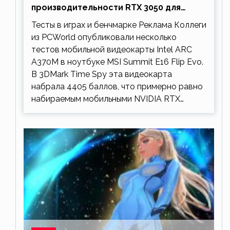
производительности RTX 3050 для
ноутбуков
Тесты в играх и бенчмарке Реклама Коллеги
из PCWorld опубликовали несколько
тестов мобильной видеокарты Intel ARC
A370M в ноутбуке MSI Summit E16 Flip Evo.
В 3DMark Time Spy эта видеокарта
набрала 4405 баллов, что примерно равно
набираемым мобильными NVIDIA RTX…