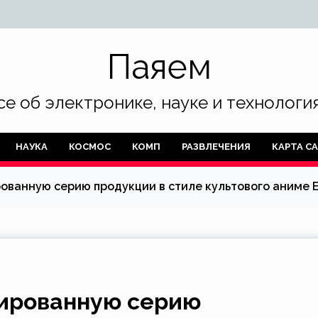
Паяем
се об электронике, науке и технология
НАУКА
КОСМОС
КОМП
РАЗВЛЕЧЕНИЯ
КАРТА С
ованную серию продукции в стиле культового аниме E
ированную серию