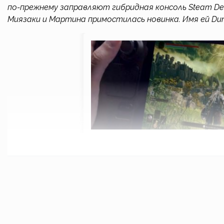
по-прежнему заправляют гибридная консоль Steam Dec
Миязаки и Мартина примостилась новинка. Имя ей Dune