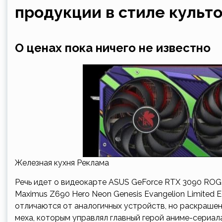
продукции в стиле культо
О ценах пока ничего не известно
Железная кухня Реклама
Речь идет о видеокарте ASUS GeForce RTX 3090 ROG
Maximus Z690 Hero Neon Genesis Evangelion Limited 
отличаются от аналогичных устройств, но раскрашены
меха, которым управлял главный герой аниме-сериал