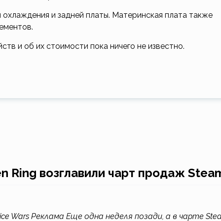
 охлаждения и задней платы. Материнская плата также
элементов.
тв и об их стоимости пока ничего не известно.
en Ring возглавили чарт продаж Stea
ce Wars Реклама Еще одна неделя позади, а в чарте Ste