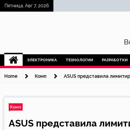
Skip
Пятница, Авг 7, 2026
to
content
В
ЭЛЕКТРОНИКА
ТЕХНОЛОГИИ
РАЗРАБОТКИ
Home
Комп
ASUS представила лимитир
Комп
ASUS представила лимит