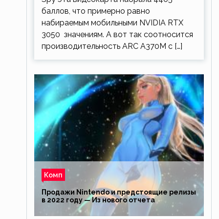
баллов, что примерно равно
набираемым мобильными NVIDIA RTX
3050 значениям. А вот так соотносится
производительность ARC A370M с […]
Комп
Продажи Nintendo и предстоящие релизы
в 2022 году — Из нового отчета