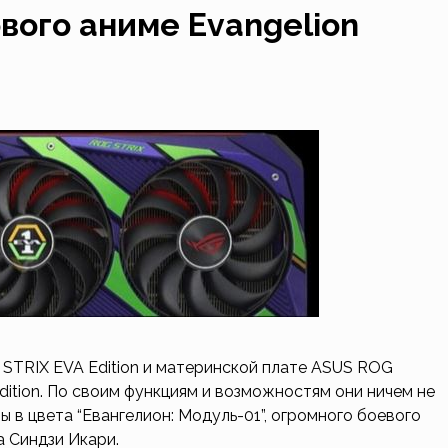
вого аниме Evangelion
 STRIX EVA Edition и материнской плате ASUS ROG
Edition. По своим функциям и возможностям они ничем не
 в цвета “Евангелион: Модуль-01”, огромного боевого
а Синдзи Икари.