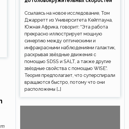
до головокружительных скоростей
Ссылаясь на новое исследование, Том
Джарретт из Университета Кейптауна,
Южная Африка, говорит: “Эта работа
прекрасно иллюстрирует мощную
синергию между оптическими и
инфракрасными наблюдениями галактик,
раскрывая звёздные движения с
помощью SDSS и SALT, а также другие
звёздные свойства с помощью WISE”.
Теория предполагает, что суперспирали
вращаются быстро, потому что они
расположены […]
m
am