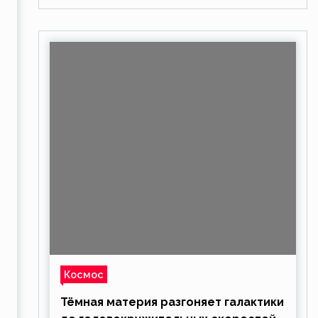
Космос
Тёмная материя разгоняет галактики