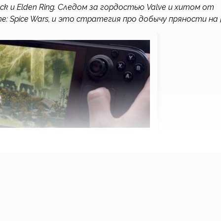
k и Elden Ring. Следом за гордостью Valve и хитом от
: Spice Wars, и это стратегия про добычу пряности на [