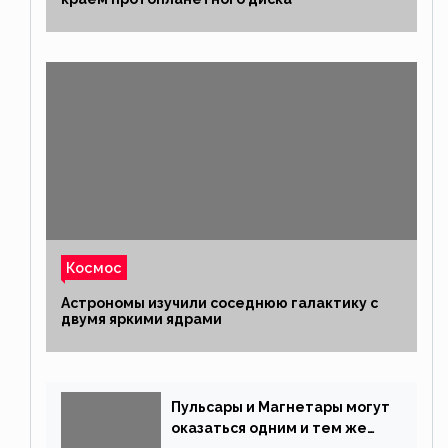
Космос
Астрономы изучили соседнюю галактику с
двумя яркими ядрами
Пульсары и Магнетары могут
оказаться одним и тем же