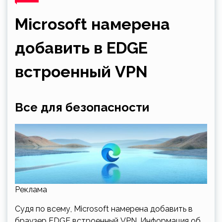
Microsoft намерена
добавить в EDGE
встроенный VPN
Все для безопасности
Реклама
Судя по всему, Microsoft намерена добавить в
браузер EDGE встроенный VPN. Информация об