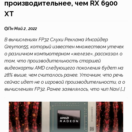
производительнее, чем RX 6900
XT
Пн Май 2 , 2022
В вычислениях FP32 Слухи Реклама Инсайдер
Greymon55, который известен множеством утечек
о различном компьютерном «железе», рассказал о
том, что производительность старшей
видеокарты AMD следующего поколения будет на
28% выше, чем считалось ранее. Уточним, что речь
сейчас идет не о игровой производительности, а о
вычислениях FP32. Ранее заявлялось, что чип Navi […]