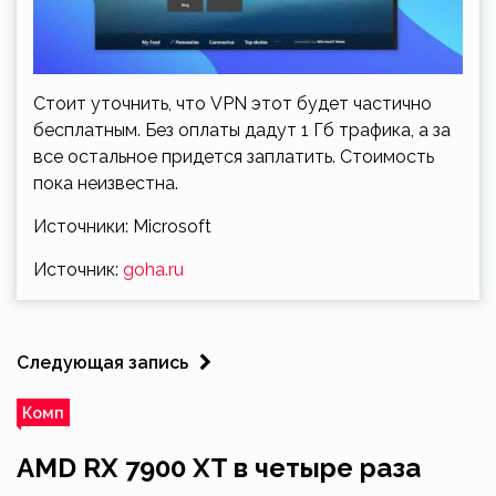
Стоит уточнить, что VPN этот будет частично
бесплатным. Без оплаты дадут 1 Гб трафика, а за
все остальное придется заплатить. Стоимость
пока неизвестна.
Источники: Microsoft
Источник:
goha.ru
Следующая запись
Комп
AMD RX 7900 XT в четыре раза