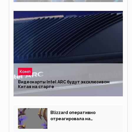
Комп
Видеокарты Intel ARC будут эксклюзивом
Китая на старте
Blizzard оперативно
отреагировала на
негативную реакцию
фанатов и изменила маунта