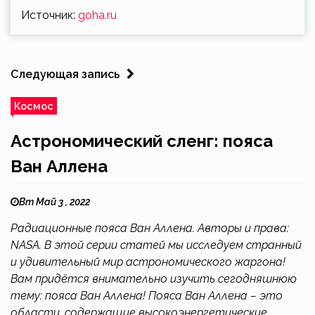
Источник:
goha.ru
Следующая запись
Космос
Астрономический сленг: пояса
Ван Аллена
Вт Май 3 , 2022
Радиационные пояса Ван Аллена. Авторы и права:
NASA. В этой серии статей мы исследуем странный
и удивительный мир астрономического жаргона!
Вам придётся внимательно изучить сегодняшнюю
тему: пояса Ван Аллена! Пояса Ван Аллена – это
области, содержащие высокоэнергетические