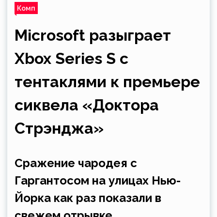
Комп
Microsoft разыграет
Xbox Series S с
тентаклями к премьере
сиквела «Доктора
Стрэнджа»
Сражение чародея с
Гаргантосом на улицах Нью-
Йорка как раз показали в
свежем отрывке