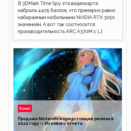
В 3DMark Time Spy эта видеокарта
набрала 4405 баллов, что примерно равно
набираемым мобильными NVIDIA RTX 3050
значениям. А вот так соотносится
производительность ARC A370M с […]
Комп
Продажи Nintendo и предстоящие релизы в
2022 году — Из нового отчета