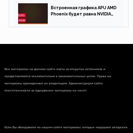
Встроенная графика APU AMD
Phoenix будет равна NVIDIA
RTX 3060 60 Вт
Все материалы на данном сайте взяты из открытых источников и
предоставляются исключительно в ознакомительных целях. Права на
материалы принадлежат их владельцам. Администрация сайта
ответственности за содержание материала не несет.
Если Вы обнаружили на нашем сайте материалы, которые нарушают авторские