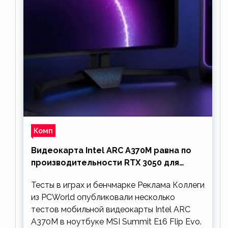
Комп
Видеокарта Intel ARC A370M равна по
производительности RTX 3050 для
ноутбуков
Тесты в играх и бенчмарке Реклама Коллеги
из PCWorld опубликовали несколько
тестов мобильной видеокарты Intel ARC
A370M в ноутбуке MSI Summit E16 Flip Evo.