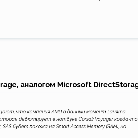
age, аналогом Microsoft DirectStora
общают, что компания AMD в данный момент занята
 которая дебютирует в нотбуке Corsair Voyager когда-то
SAS будет похожа на Smart Access Memory (SAM), но