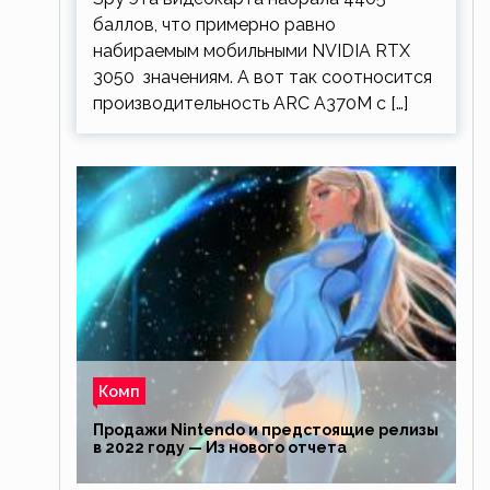
баллов, что примерно равно
набираемым мобильными NVIDIA RTX
3050 значениям. А вот так соотносится
производительность ARC A370M с […]
Комп
Продажи Nintendo и предстоящие релизы
в 2022 году — Из нового отчета