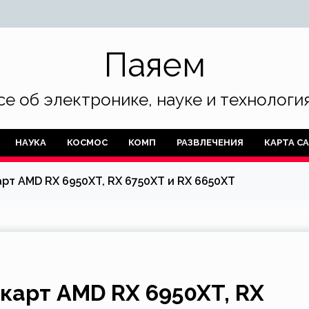
Паяем
се об электронике, науке и технология
НАУКА
КОСМОС
КОМП
РАЗВЛЕЧЕНИЯ
КАРТА С
рт AMD RX 6950XT, RX 6750XT и RX 6650XT
карт AMD RX 6950XT, RX