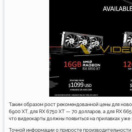
Таким образом рост рекомендованной цены для ново
6900 XT, для RX 6750 XT — 70 долларов, а для RX 6
что видеокарты должны появиться на прилавках уже 1
Точной информации о приросте производительности н