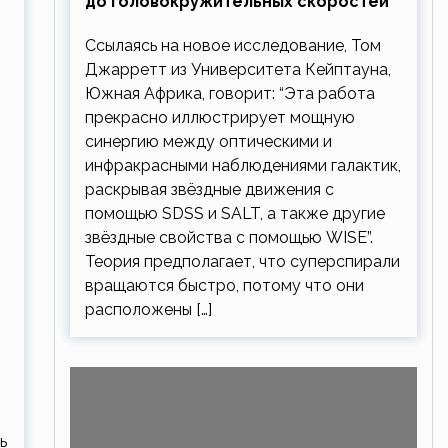
до головокружительных скоростей
Ссылаясь на новое исследование, Том
Джарретт из Университета Кейптауна,
Южная Африка, говорит: “Эта работа
прекрасно иллюстрирует мощную
синергию между оптическими и
инфракрасными наблюдениями галактик,
раскрывая звёздные движения с
помощью SDSS и SALT, а также другие
звёздные свойства с помощью WISE”.
Теория предполагает, что суперспирали
вращаются быстро, потому что они
расположены […]
ь