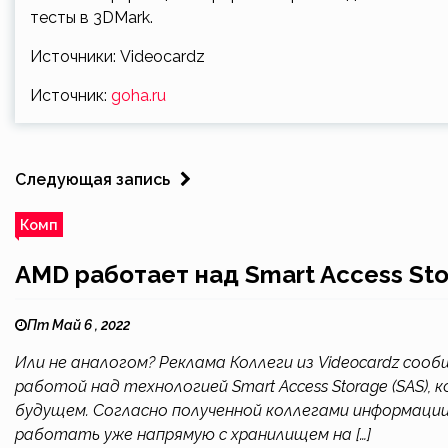
тесты в 3DMark.
Источники: Videocardz
Источник:
goha.ru
Следующая запись
Комп
AMD работает над Smart Access Stor
Пт Май 6 , 2022
Или не аналогом? Реклама Коллеги из Videocardz со
работой над технологией Smart Access Storage (SAS),
будущем. Согласно полученной коллегами информации, 
работать уже напрямую с хранилищем на […]