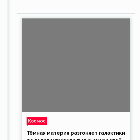
Космос
Тёмная материя разгоняет галактики