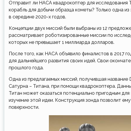
Отправит ли НАСА квадрокоптер для исследования Ти
корабль для добычи образца кометы? Только одна из 
в середине 2020-х годов.
Концепции двух миссий были выбраны из 12 предложен
рассматривает роботизированные миссии по исследо
которых не превышает 1 миллиарда долларов.
После того, как НАСА объявило финалистов в 2017 г
для дальнейшего развития своих идей. Свои оконча
прошлого года.
Одна из предлагаемых миссий, получившая название D
Сатурна – Титана, при помощи квадрокоптера. Данн
Титан может оказаться потенциально пригодным для
изучение этой идеи. Конструкция зонда позволит ему
поверхности.