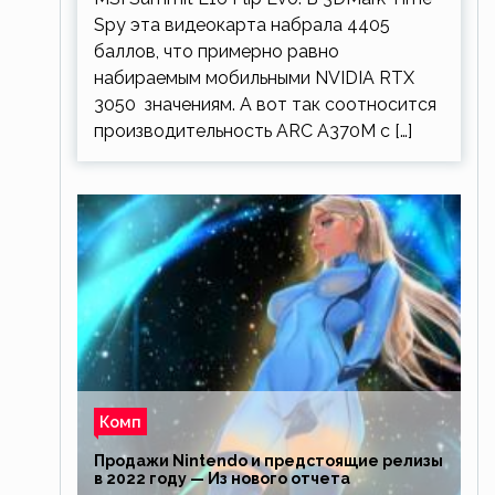
Spy эта видеокарта набрала 4405
баллов, что примерно равно
набираемым мобильными NVIDIA RTX
3050 значениям. А вот так соотносится
производительность ARC A370M с […]
Комп
Продажи Nintendo и предстоящие релизы
в 2022 году — Из нового отчета