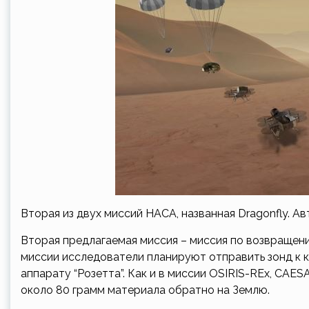
Вторая из двух миссий НАСА, названная Dragonfly. Ав
Вторая предлагаемая миссия – миссия по возвращен
миссии исследователи планируют отправить зонд к к
аппарату “Розетта”. Как и в миссии OSIRIS-REx, CAE
около 80 грамм материала обратно на Землю.