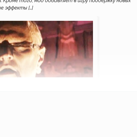
. Кроме того, мод добавляет в игру поддержку новых
 эффекты […]