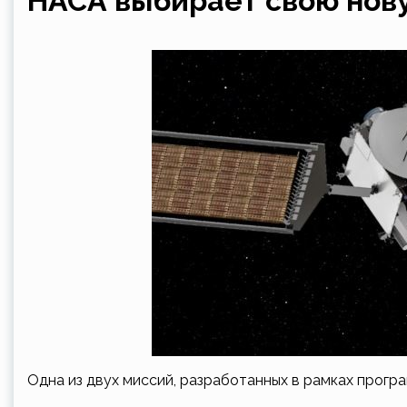
НАСА выбирает свою нов
Одна из двух миссий, разработанных в рамках програ