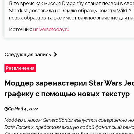
В то время как миссия Dragonfly станет первой в св
Stardust доставила на Землю образцы кометы Wild 2.
новых образцов также имеет важное значение для на
Источник:
universetoday.ru
Следующая запись
Развлечения
Моддер заремастерил Star Wars Jedi
графику с помощью новых текстур
Ср Май 4 , 2022
Моддер с ником GeneralTantor выпустил совершенно нов
Dark Forces 2, представляющую собой фанатский рем