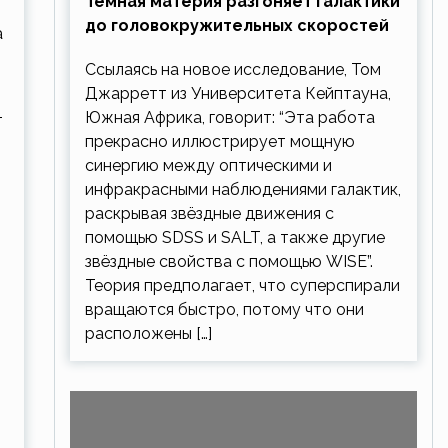
Тёмная материя разгоняет галактики
до головокружительных скоростей
а
Ссылаясь на новое исследование, Том
Джарретт из Университета Кейптауна,
Южная Африка, говорит: “Эта работа
т
прекрасно иллюстрирует мощную
синергию между оптическими и
инфракрасными наблюдениями галактик,
раскрывая звёздные движения с
помощью SDSS и SALT, а также другие
звёздные свойства с помощью WISE”.
Теория предполагает, что суперспирали
вращаются быстро, потому что они
расположены […]