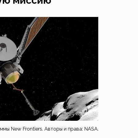
ую миссию
ммы New Frontiers. Авторы и права: NASA.