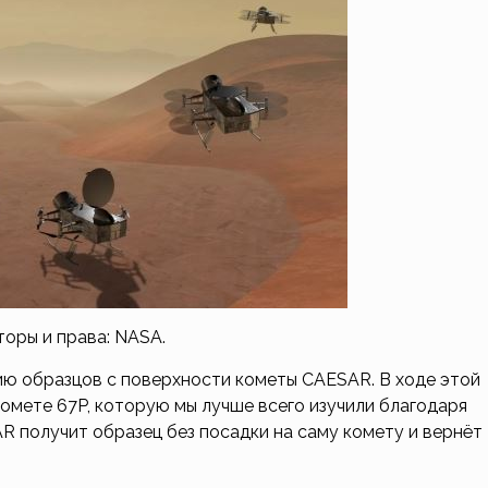
торы и права: NASA.
ию образцов с поверхности кометы CAESAR. В ходе этой
омете 67P, которую мы лучше всего изучили благодаря
SAR получит образец без посадки на саму комету и вернёт