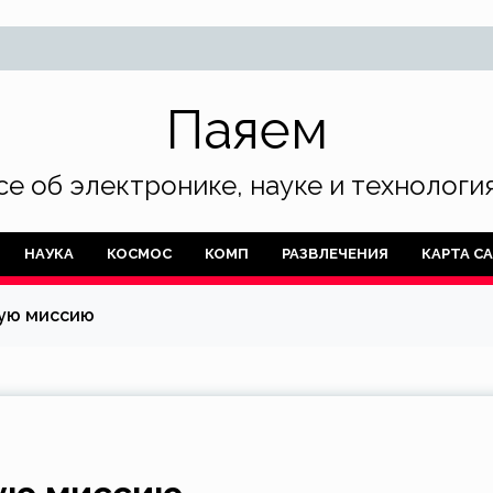
Паяем
се об электронике, науке и технология
НАУКА
КОСМОС
КОМП
РАЗВЛЕЧЕНИЯ
КАРТА С
вую миссию