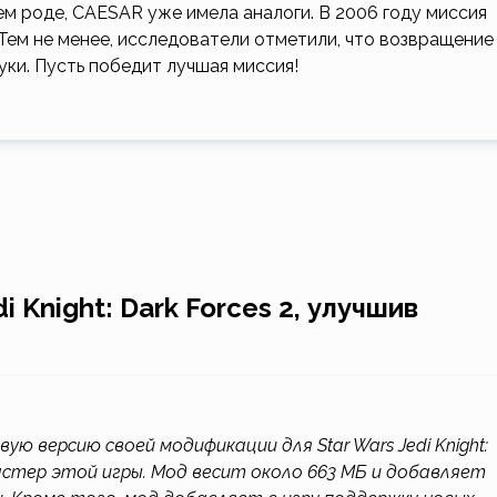
оем роде, CAESAR уже имела аналоги. В 2006 году миссия
 Тем не менее, исследователи отметили, что возвращение
уки. Пусть победит лучшая миссия!
 Knight: Dark Forces 2, улучшив
ую версию своей модификации для Star Wars Jedi Knight:
астер этой игры. Мод весит около 663 МБ и добавляет