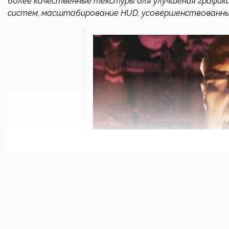
более качественные текстуры для улучшения графики
систем, масштабирование HUD, усовершенствованные