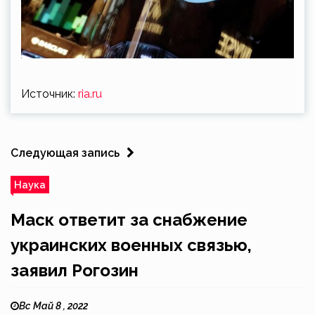
Источник:
ria.ru
Следующая запись
Наука
Маск ответит за снабжение
украинских военных связью,
заявил Рогозин
Вс Май 8 , 2022