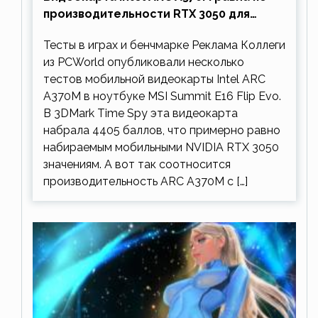
производительности RTX 3050 для
ноутбуков
Тесты в играх и бенчмарке Реклама Коллеги
из PCWorld опубликовали несколько
тестов мобильной видеокарты Intel ARC
A370M в ноутбуке MSI Summit E16 Flip Evo.
В 3DMark Time Spy эта видеокарта
набрала 4405 баллов, что примерно равно
набираемым мобильными NVIDIA RTX 3050
значениям. А вот так соотносится
производительность ARC A370M с […]