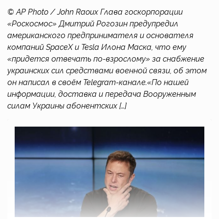
© AP Photo / John Raoux Глава госкорпорации
«Роскосмос» Дмитрий Рогозин предупредил
американского предпринимателя и основателя
компаний SpaceX и Tesla Илона Маска, что ему
«придется отвечать по-взрослому» за снабжение
украинских сил средствами военной связи, об этом
он написал в своём Telegram-канале.«По нашей
информации, доставка и передача Вооруженным
силам Украины абонентских […]