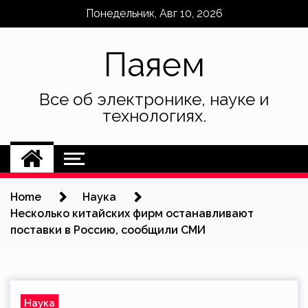
Skip
Понедельник, Авг 10, 2026
to
content
Паяем
Все об электронике, науке и
технологиях.
Home
Наука
Несколько китайских фирм останавливают
поставки в Россию, сообщили СМИ
Наука