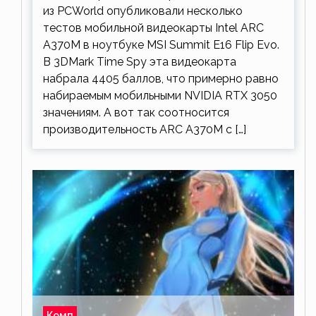
из PCWorld опубликовали несколько
тестов мобильной видеокарты Intel ARC
A370M в ноутбуке MSI Summit E16 Flip Evo.
В 3DMark Time Spy эта видеокарта
набрала 4405 баллов, что примерно равно
набираемым мобильными NVIDIA RTX 3050
значениям. А вот так соотносится
производительность ARC A370M с […]
Комп