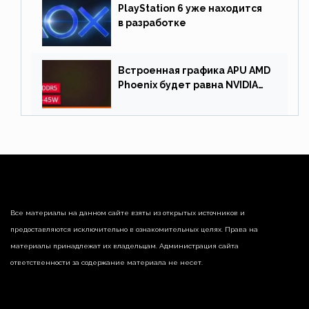
PlayStation 6 уже находится
в разработке
Встроенная графика APU AMD
Phoenix будет равна NVIDIA
RTX 3060 60 Вт
Все материалы на данном сайте взяты из открытых источников и
предоставляются исключительно в ознакомительных целях. Права на
материалы принадлежат их владельцам. Администрация сайта
ответственности за содержание материала не несет.