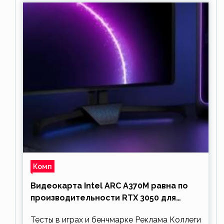
Комп
Видеокарта Intel ARC A370M равна по
производительности RTX 3050 для
ноутбуков
Тесты в играх и бенчмарке Реклама Коллеги