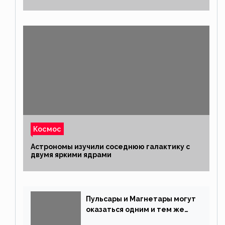
Космос
Астрономы изучили соседнюю галактику с
двумя яркими ядрами
Пульсары и Магнетары могут
оказаться одним и тем же
типом звёзд