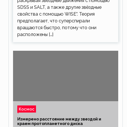
раскрывая звёздные движения с помощью
SDSS и SALT, а также другие звёздные
свойства с помощью WISE”. Теория
предполагает, что суперспирали
вращаются быстро, потому что они
расположены […]
Космос
Измерено расстояние между звездой и
краем протопланетного диска