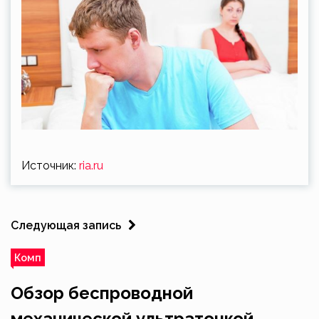
Источник:
ria.ru
Следующая запись
Комп
Обзор беспроводной
механической ультратонкой