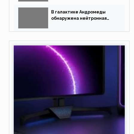
В галактике Андромеды
обнаружена нейтронная
звезда