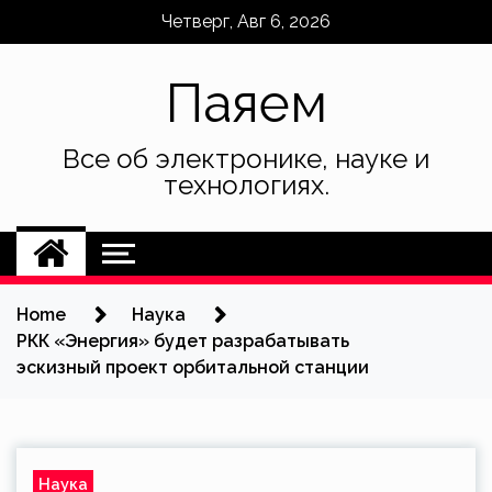
Skip
Четверг, Авг 6, 2026
to
content
Паяем
Все об электронике, науке и
технологиях.
Home
Наука
РКК «Энергия» будет разрабатывать
эскизный проект орбитальной станции
Наука