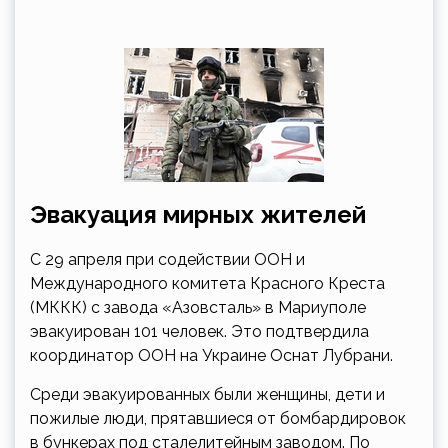
Эвакуация мирных жителей
С 29 апреля при содействии ООН и
Международного комитета Красного Креста
(МККК) с завода «Азовсталь» в Мариуполе
эвакуирован 101 человек. Это подтвердила
координатор ООН на Украине Оснат Лубрани.
Среди эвакуированных были женщины, дети и
пожилые люди, прятавшиеся от бомбардировок
в бункерах под сталелитейным заводом. По