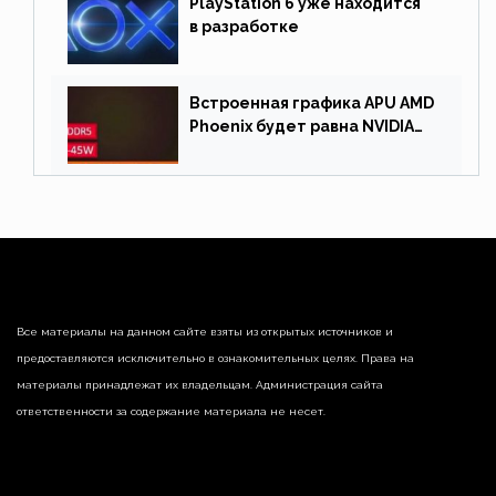
PlayStation 6 уже находится
в разработке
Встроенная графика APU AMD
Phoenix будет равна NVIDIA
RTX 3060 60 Вт
Все материалы на данном сайте взяты из открытых источников и
предоставляются исключительно в ознакомительных целях. Права на
материалы принадлежат их владельцам. Администрация сайта
ответственности за содержание материала не несет.