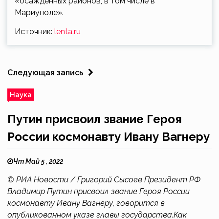
«осажденных районов, в том числе в
Мариуполе».
Источник:
lenta.ru
Следующая запись
Наука
Путин присвоил звание Героя
России космонавту Ивану Вагнеру
Чт Май 5 , 2022
© РИА Новости / Григорий Сысоев Президент РФ
Владимир Путин присвоил звание Героя России
космонавту Ивану Вагнеру, говорится в
опубликованном указе главы государства.Как