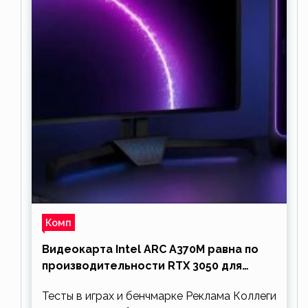
Комп
Видеокарта Intel ARC A370M равна по
производительности RTX 3050 для
ноутбуков
Тесты в играх и бенчмарке Реклама Коллеги