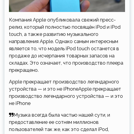
Компания Apple опубликовала свежий пресс-
релиз, который полностью посвящён iPod и iPod
touch, а также развитию музыкального
направления Apple. Однако самым интересным
является то, что модель iPod touch останется в
продаже до исчерпания товарных запасов на
складах. Это означает, что производство плеера
прекращено.
Apple прекращает производство легендарного
устройства — и это не iPhoneApple прекращает
производство легендарного устройства — и это
не iPhone
Музыка всегда была частью нашей сути, и
предоставление ее сотням миллионов
пользователей так же, как это сделал iPod,