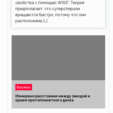
свойства с помощью WISE”. Теория
предполагает, что суперспирали
вращаются быстро, потому что они
расположены […]
Космос
Измерено расстояние между звездой и
краем протопланетного диска