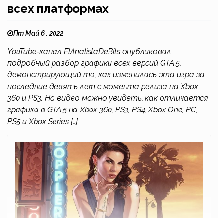
всех платформах
Пт Май 6 , 2022
YouTube-канал ElAnalistaDeBits опубликовал
подробный разбор графики всех версий GTA 5,
демонстрирующий то, как изменилась эта игра за
последние девять лет с момента релиза на Xbox
360 и PS3. На видео можно увидеть, как отличается
графика в GTA 5 на Xbox 360, PS3, PS4, Xbox One, PC,
PS5 и Xbox Series […]