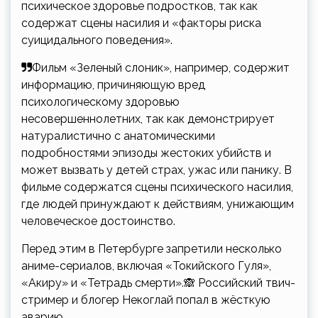
психическое здоровье подростков, так как
содержат сцены насилия и «факторы риска
суицидального поведения».
Фильм «Зеленый слоник», например, содержит
информацию, причиняющую вред
психологическому здоровью
несовершеннолетних, так как демонстрирует
натуралистично с анатомическими
подробностями эпизоды жестоких убийств и
может вызвать у детей страх, ужас или панику. В
фильме содержатся сцены психического насилия,
где людей принуждают к действиям, унижающим
человеческое достоинство.
Перед этим в Петербурге запретили несколько
аниме-сериалов, включая «Токийского Гуля»,
«Акиру» и «Тетрадь смерти».🙈 Российский твич-
стример и блогер Некоглай попал в жёсткую
аварию