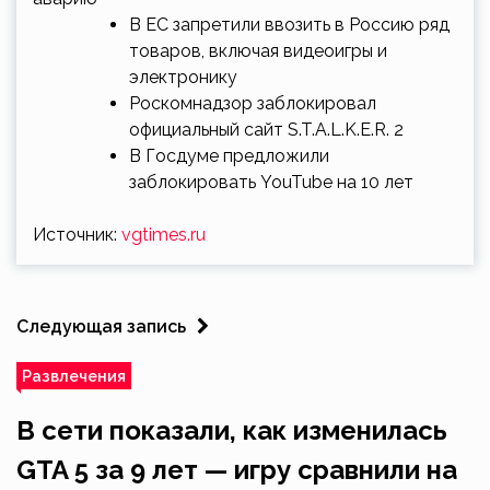
В ЕС запретили ввозить в Россию ряд
товаров, включая видеоигры и
электронику
Роскомнадзор заблокировал
официальный сайт S.T.A.L.K.E.R. 2
В Госдуме предложили
заблокировать YouTube на 10 лет
Источник:
vgtimes.ru
Следующая запись
Развлечения
В сети показали, как изменилась
GTA 5 за 9 лет — игру сравнили на