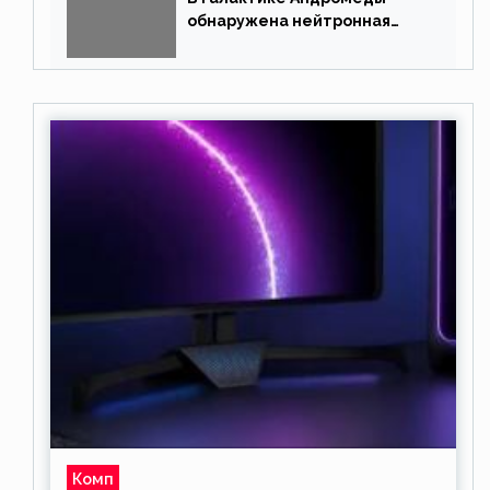
обнаружена нейтронная
звезда
Комп