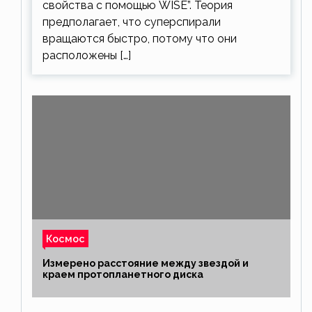
свойства с помощью WISE”. Теория
предполагает, что суперспирали
вращаются быстро, потому что они
расположены […]
Космос
Измерено расстояние между звездой и
краем протопланетного диска