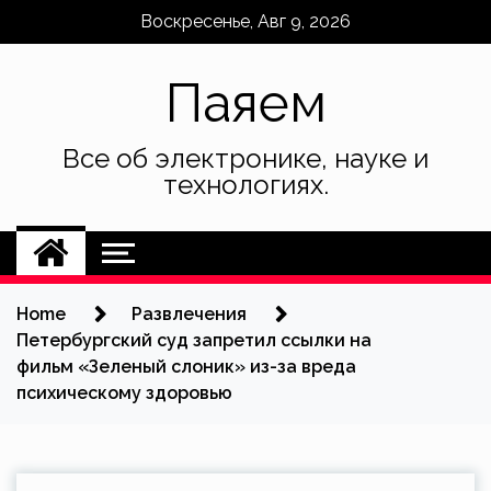
Skip
Воскресенье, Авг 9, 2026
to
content
Паяем
Все об электронике, науке и
технологиях.
Home
Развлечения
Петербургский суд запретил ссылки на
фильм «Зеленый слоник» из-за вреда
психическому здоровью