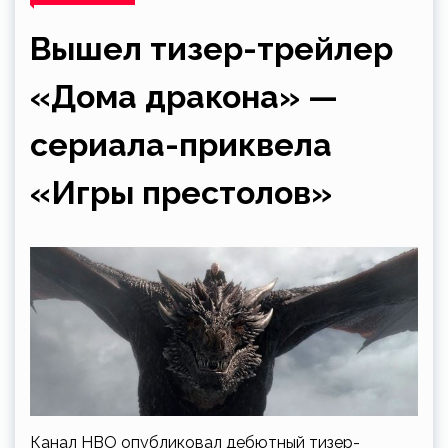
Вышел тизер-трейлер
«Дома дракона» —
сериала-приквела
«Игры престолов»
Канал HBO опубликовал дебютный тизер-