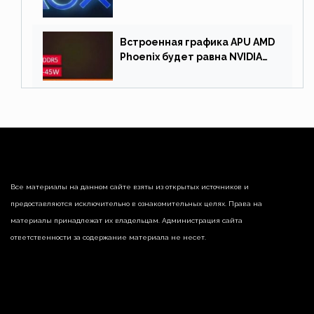
Встроенная графика APU AMD
Phoenix будет равна NVIDIA
RTX 3060 60 Вт
Все материалы на данном сайте взяты из открытых источников и
предоставляются исключительно в ознакомительных целях. Права на
материалы принадлежат их владельцам. Администрация сайта
ответственности за содержание материала не несет.