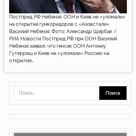
Постпред РФ Небензя: ООН и Киев не «уломали»
на открытие гумкоридоров с «Азовстали»
Василий Небензя. Фото: Александр Щербак /
РИА Новости Постпред РФ при ООН Василий
Небензя заявил, что генсек ООН Антониу
Гутерреш и Киев не «уломали» Россию на
открытие…
Найти: