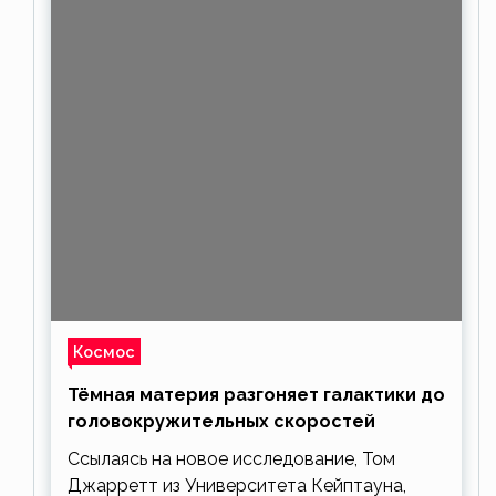
Космос
Тёмная материя разгоняет галактики до
головокружительных скоростей
Ссылаясь на новое исследование, Том
Джарретт из Университета Кейптауна,