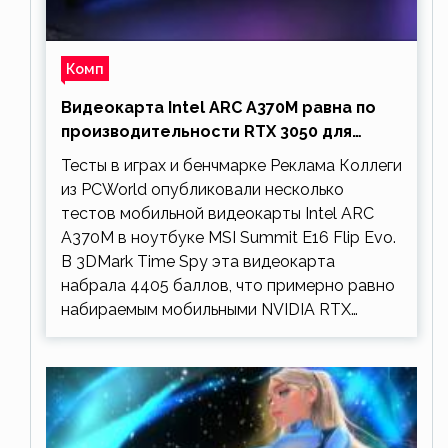
Комп
Видеокарта Intel ARC A370M равна по
производительности RTX 3050 для
ноутбуков
Тесты в играх и бенчмарке Реклама Коллеги
из PCWorld опубликовали несколько
тестов мобильной видеокарты Intel ARC
A370M в ноутбуке MSI Summit E16 Flip Evo.
В 3DMark Time Spy эта видеокарта
набрала 4405 баллов, что примерно равно
набираемым мобильными NVIDIA RTX…