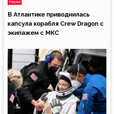
Наука
В Атлантике приводнилась
капсула корабля Crew Dragon с
экипажем с МКС