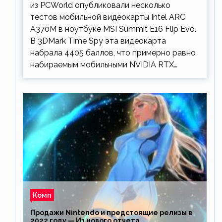
из PCWorld опубликовали несколько
тестов мобильной видеокарты Intel ARC
A370M в ноутбуке MSI Summit E16 Flip Evo.
В 3DMark Time Spy эта видеокарта
набрала 4405 баллов, что примерно равно
набираемым мобильными NVIDIA RTX…
Комп
Продажи Nintendo и предстоящие релизы в
2022 году — Из нового отчета