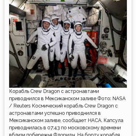
Корабль Crew Dragon с астронавтами
приводнился в Мексиканском заливе Фото: NASA
/ Reuters Космический корабль Crew Dragon с
астронавтами успешно приводнился в
Мексиканском заливе, сообщает НАСА. Капсула
приводнилась в 07:43 по московскому времени
вблизи побережья Флориды. На борту корабля