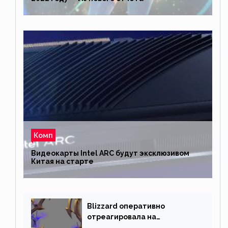
Комп
Видеокарты Intel ARC будут эксклюзивом
Китая на старте
Blizzard оперативно
отреагировала на
негативную реакцию