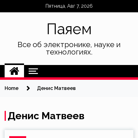
Skip
Пятница, Авг 7, 2026
to
content
Паяем
Все об электронике, науке и
технологиях.
Home
Денис Матвеев
Денис Матвеев