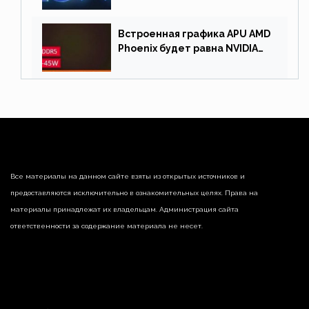
Встроенная графика APU AMD
Phoenix будет равна NVIDIA
RTX 3060 60 Вт
Все материалы на данном сайте взяты из открытых источников и
предоставляются исключительно в ознакомительных целях. Права на
материалы принадлежат их владельцам. Администрация сайта
ответственности за содержание материала не несет.