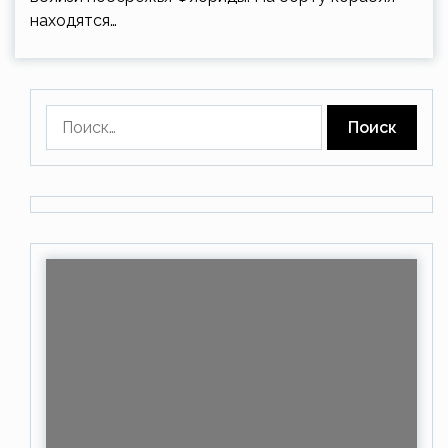
находятся…
Найти: