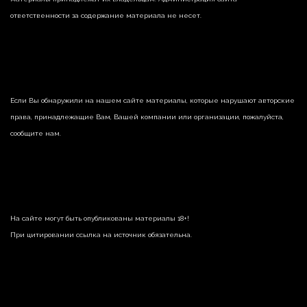
ответственности за содержание материала не несет.
Если Вы обнаружили на нашем сайте материалы, которые нарушают авторские
права, принадлежащие Вам, Вашей компании или организации, пожалуйста,
сообщите нам.
На сайте могут быть опубликованы материалы 18+!
При цитировании ссылка на источник обязательна.