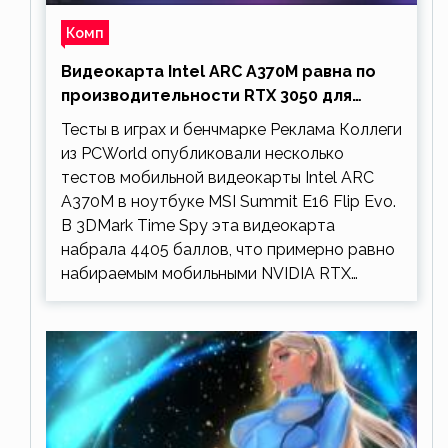
Комп
Видеокарта Intel ARC A370M равна по
производительности RTX 3050 для
ноутбуков
Тесты в играх и бенчмарке Реклама Коллеги
из PCWorld опубликовали несколько
тестов мобильной видеокарты Intel ARC
A370M в ноутбуке MSI Summit E16 Flip Evo.
В 3DMark Time Spy эта видеокарта
набрала 4405 баллов, что примерно равно
набираемым мобильными NVIDIA RTX…