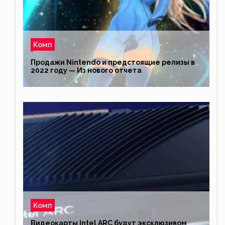
Комп
Продажи Nintendo и предстоящие релизы в
2022 году — Из нового отчета
Комп
Видеокарты Intel ARC будут эксклюзивом