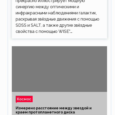
прекрасно иллюстрирует мощную
синергию между оптическими и
инфракрасными наблюдениями галактик,
раскрывая звёздные движения с помощью
SDSS и SALT, а также другие звёздные
свойства с помощью WISE”.…
Космос
Измерено расстояние между звездой и
краем протопланетного диска