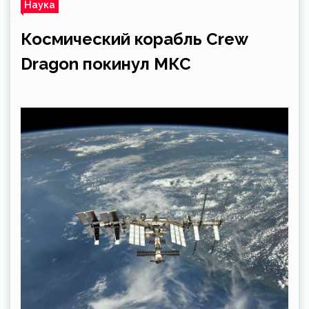
Наука
Космический корабль Crew
Dragon покинул МКС