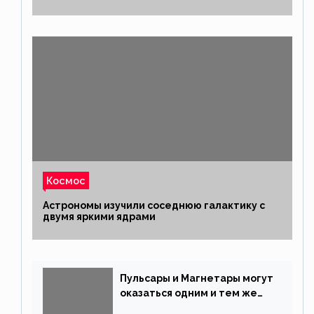
Космос
Астрономы изучили соседнюю галактику с
двумя яркими ядрами
Пульсары и Магнетары могут
оказаться одним и тем же
типом звёзд