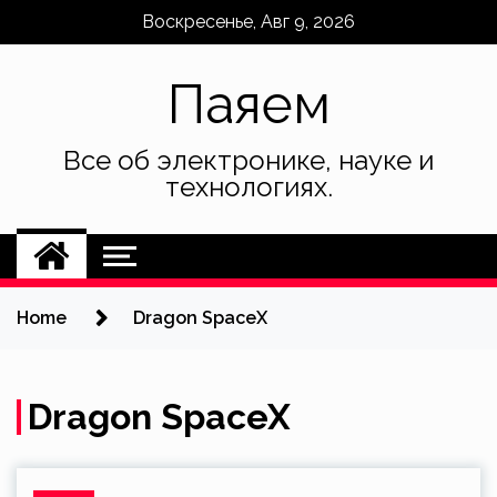
Skip
Воскресенье, Авг 9, 2026
to
content
Паяем
Все об электронике, науке и
технологиях.
Home
Dragon SpaceX
Dragon SpaceX