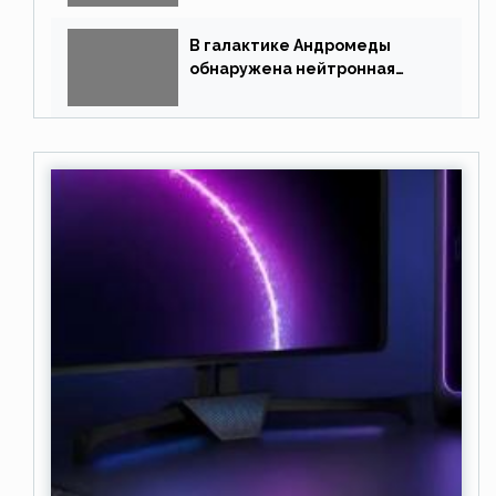
В галактике Андромеды
обнаружена нейтронная
звезда