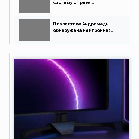
систему с тремя
землеподобными планетами
В галактике Андромеды
обнаружена нейтронная
звезда