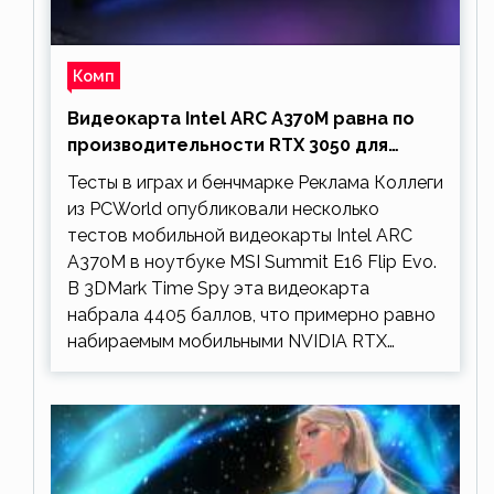
Комп
Видеокарта Intel ARC A370M равна по
производительности RTX 3050 для
ноутбуков
Тесты в играх и бенчмарке Реклама Коллеги
из PCWorld опубликовали несколько
тестов мобильной видеокарты Intel ARC
A370M в ноутбуке MSI Summit E16 Flip Evo.
В 3DMark Time Spy эта видеокарта
набрала 4405 баллов, что примерно равно
набираемым мобильными NVIDIA RTX…