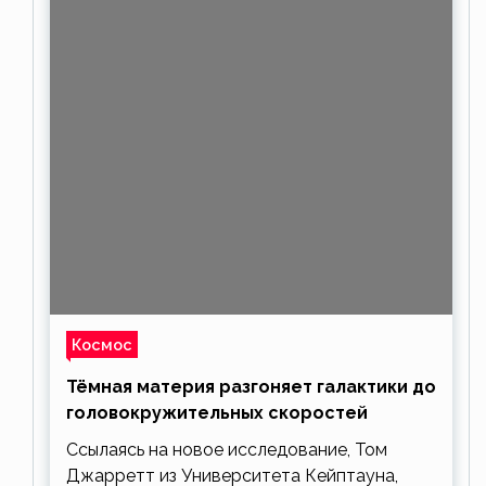
Космос
Тёмная материя разгоняет галактики до
головокружительных скоростей
Ссылаясь на новое исследование, Том
Джарретт из Университета Кейптауна,