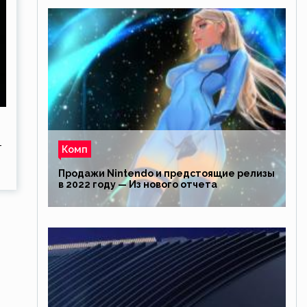
т
Комп
Продажи Nintendo и предстоящие релизы
в 2022 году — Из нового отчета