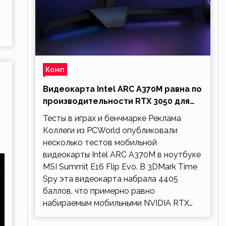
о
…
Комп
Видеокарта Intel ARC A370M равна по
производительности RTX 3050 для
ноутбуков
Тесты в играх и бенчмарке Реклама
Коллеги из PCWorld опубликовали
несколько тестов мобильной
видеокарты Intel ARC A370M в ноутбуке
MSI Summit E16 Flip Evo. В 3DMark Time
Spy эта видеокарта набрала 4405
баллов, что примерно равно
набираемым мобильными NVIDIA RTX…