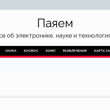
Паяем
се об электронике, науке и технология
НАУКА
КОСМОС
КОМП
РАЗВЛЕЧЕНИЯ
КАРТА С