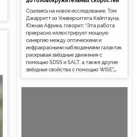
до головокружительных скоростей
Ссылаясь на новое исследование, Том
Джарретт из Университета Кейптауна,
Южная Африка, говорит: “Эта работа
прекрасно иллюстрирует мощную
синергию между оптическими и
инфракрасными наблюдениями галактик,
раскрывая звёздные движения с
помощью SDSS и SALT, а также другие
звёздные свойства с помощью WISE”.…