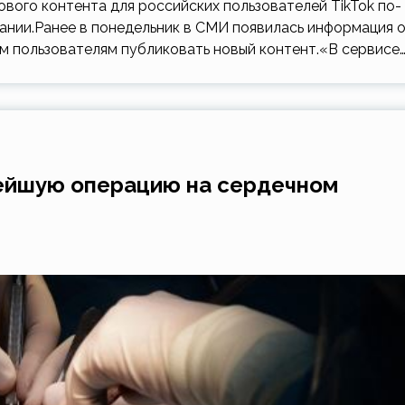
нового контента для российских пользователей TikTok по-
нии.Ранее в понедельник в СМИ появилась информация 
им пользователям публиковать новый контент.«В сервисе
ейшую операцию на сердечном