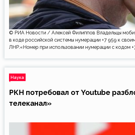
© РИА Новости / Алексей Филиппов Владельцы моби
в коде российской системы нумерации +7 959 к свои
ЛНР.«Номер при использовании нумерации с кодом +
Наука
РКН потребовал от Youtube разб
телеканал»