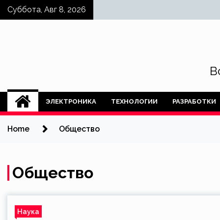
Skip
Суббота, Авг 8, 2026
to
content
В
ЭЛЕКТРОНИКА
ТЕХНОЛОГИИ
РАЗРАБОТКИ
Home
Общество
Общество
Наука