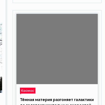
Космос
Тёмная материя разгоняет галактики