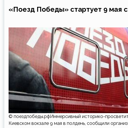
«Поезд Победы» стартует 9 мая с
© поездпобеды.рфИммерсивный историко-просветите
Киевском вокзале 9 мая в полдень, сообщили органи