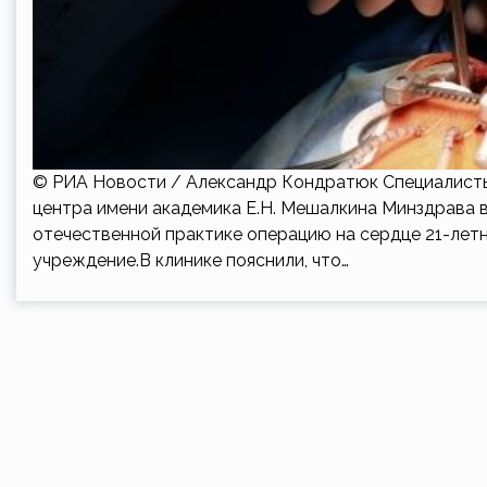
© РИА Новости / Александр Кондратюк Специалисты
центра имени академика Е.Н. Мешалкина Минздрава 
отечественной практике операцию на сердце 21-летн
учреждение.В клинике пояснили, что…