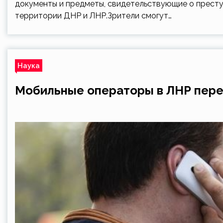
документы и предметы, свидетельствующие о престу
территории ДНР и ЛНР.Зрители смогут…
Наука
Мобильные операторы в ЛНР пере