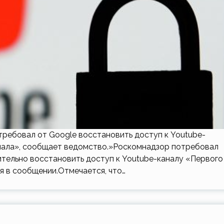
ребовал от Google восстановить доступ к Youtube-
анала», сообщает ведомство.»Роскомнадзор потребовал
тельно восстановить доступ к Youtube-каналу «Первого
я в сообщении.Отмечается, что…