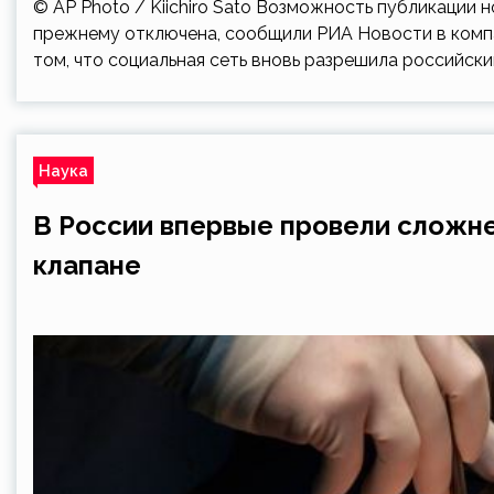
© AP Photo / Kiichiro Sato Возможность публикации 
прежнему отключена, сообщили РИА Новости в компа
том, что социальная сеть вновь разрешила российск
Наука
В России впервые провели сложн
клапане