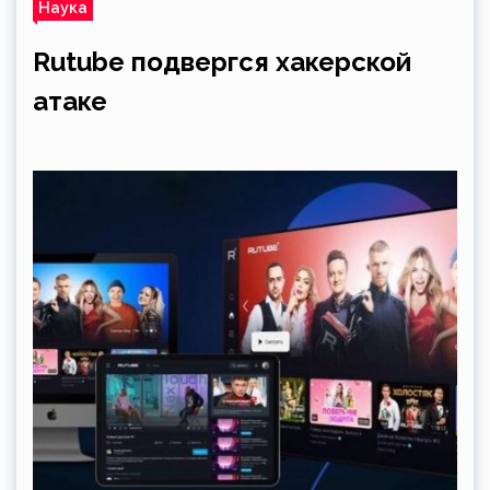
Наука
Rutube подвергся хакерской
атаке