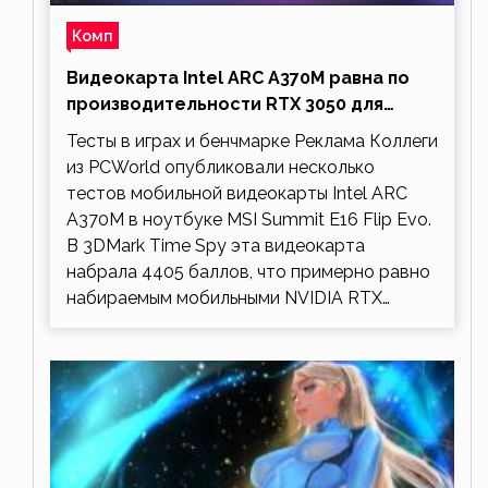
Комп
Видеокарта Intel ARC A370M равна по
производительности RTX 3050 для
ноутбуков
Тесты в играх и бенчмарке Реклама Коллеги
из PCWorld опубликовали несколько
тестов мобильной видеокарты Intel ARC
A370M в ноутбуке MSI Summit E16 Flip Evo.
В 3DMark Time Spy эта видеокарта
набрала 4405 баллов, что примерно равно
набираемым мобильными NVIDIA RTX…