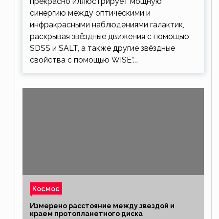
прекрасно иллюстрирует мощную
синергию между оптическими и
инфракрасными наблюдениями галактик,
раскрывая звёздные движения с помощью
SDSS и SALT, а также другие звёздные
свойства с помощью WISE”.…
Космос
Измерено расстояние между звездой и
краем протопланетного диска