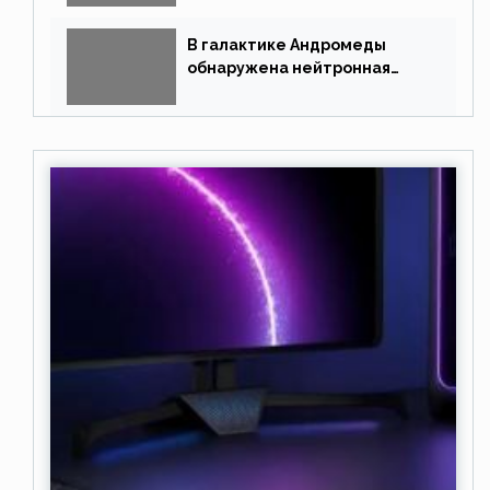
В галактике Андромеды
обнаружена нейтронная
звезда