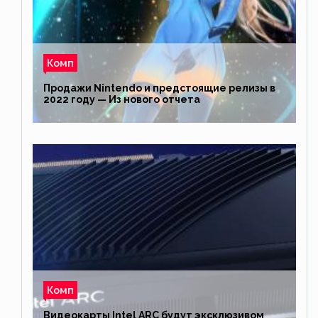
Комп
Продажи Nintendo и предстоящие релизы в
2022 году — Из нового отчета
Комп
Видеокарты Intel ARC будут эксклюзивом