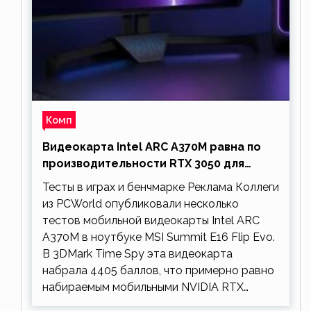
Комп
Видеокарта Intel ARC A370M равна по
производительности RTX 3050 для
ноутбуков
Тесты в играх и бенчмарке Реклама Коллеги
из PCWorld опубликовали несколько
тестов мобильной видеокарты Intel ARC
A370M в ноутбуке MSI Summit E16 Flip Evo.
В 3DMark Time Spy эта видеокарта
набрала 4405 баллов, что примерно равно
набираемым мобильными NVIDIA RTX…