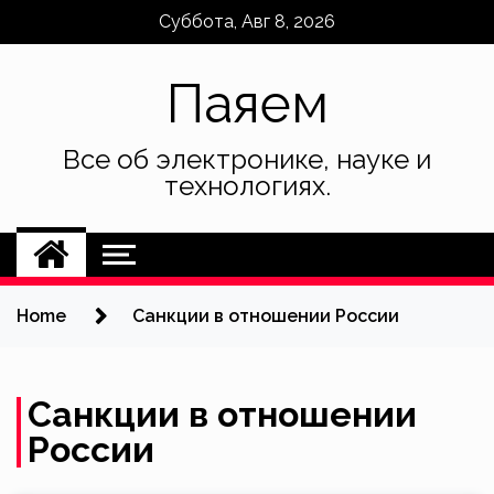
Skip
Суббота, Авг 8, 2026
to
content
Паяем
Все об электронике, науке и
технологиях.
Home
Санкции в отношении России
Санкции в отношении
России