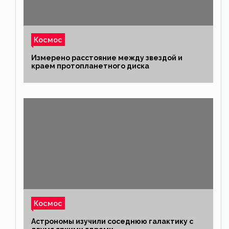
Космос
Измерено расстояние между звездой и
краем протопланетного диска
Космос
Астрономы изучили соседнюю галактику с