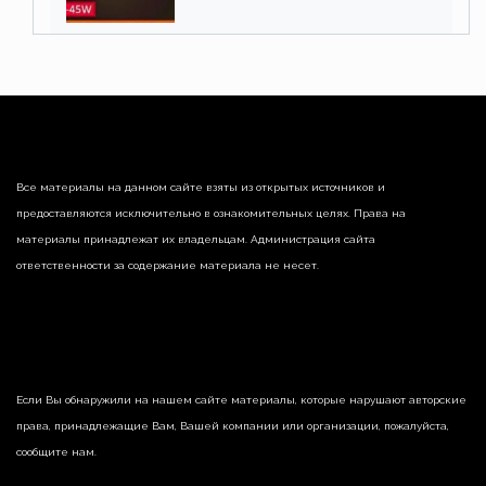
RTX 3060 60 Вт
Все материалы на данном сайте взяты из открытых источников и
предоставляются исключительно в ознакомительных целях. Права на
материалы принадлежат их владельцам. Администрация сайта
ответственности за содержание материала не несет.
Если Вы обнаружили на нашем сайте материалы, которые нарушают авторские
права, принадлежащие Вам, Вашей компании или организации, пожалуйста,
сообщите нам.