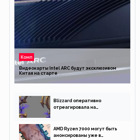
Комп
Видеокарты Intel ARC будут эксклюзивом
Китая на старте
Blizzard оперативно
отреагировала на
негативную реакцию
фанатов и изменила маунта
AMD Ryzen 7000 могут быть
анонсированы уже в