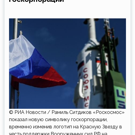
© РИА Новости / Рамиль Ситдиков «Роскосмос»
показал новую символику госкорпорации,
временно изменив логотип на Красную Звезду в
честь поддержки Вооруженных сил РФ на