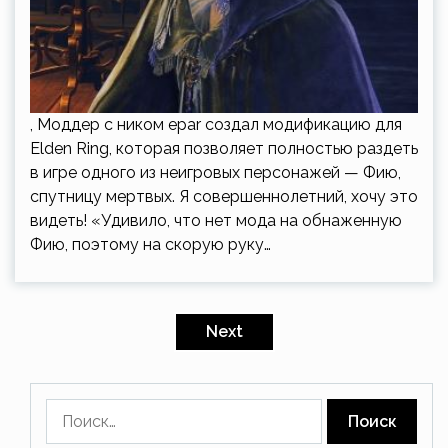
, Моддер с ником epar создал модификацию для
Elden Ring, которая позволяет полностью раздеть
в игре одного из неигровых персонажей — Фию,
спутницу мертвых. Я совершеннолетний, хочу это
видеть! «Удивило, что нет мода на обнаженную
Фию, поэтому на скорую руку…
Пагинация
записей
Next
Найти: