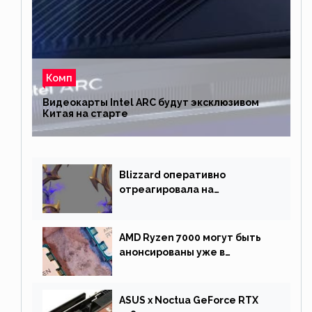
Комп
Видеокарты Intel ARC будут эксклюзивом
Китая на старте
Blizzard оперативно
отреагировала на
негативную реакцию
фанатов и изменила маунта
AMD Ryzen 7000 могут быть
анонсированы уже в
сентябре
ASUS x Noctua GeForce RTX