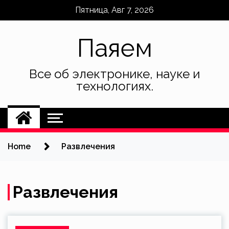
Skip
Пятница, Авг 7, 2026
to
content
Паяем
Все об электронике, науке и
технологиях.
Home
Развлечения
Развлечения