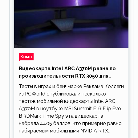
Комп
Видеокарта Intel ARC A370M равна по
производительности RTX 3050 для
ноутбуков
Тесты в играх и бенчмарке Реклама Коллеги
из PCWorld опубликовали несколько
тестов мобильной видеокарты Intel ARC
A370M в ноутбуке MSI Summit E16 Flip Evo.
В 3DMark Time Spy эта видеокарта
набрала 4405 баллов, что примерно равно
набираемым мобильными NVIDIA RTX…