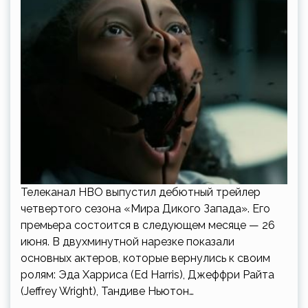
Телеканал HBO выпустил дебютный трейлер
четвертого сезона «Мира Дикого Запада». Его
премьера состоится в следующем месяце — 26
июня. В двухминутной нарезке показали
основных актеров, которые вернулись к своим
ролям: Эда Харриса (Ed Harris), Джеффри Райта
(Jeffrey Wright), Тандиве Ньютон…