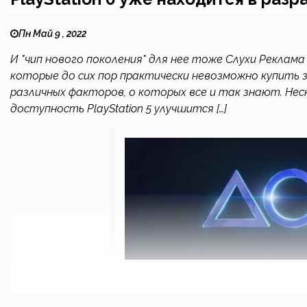
Пн Май 9 , 2022
И "чип нового поколения" для нее тоже Слухи Реклама В
которые до сих пор практически невозможно купить 
различных факторов, о которых все и так знают. Не
доступность PlayStation 5 улучшится […]