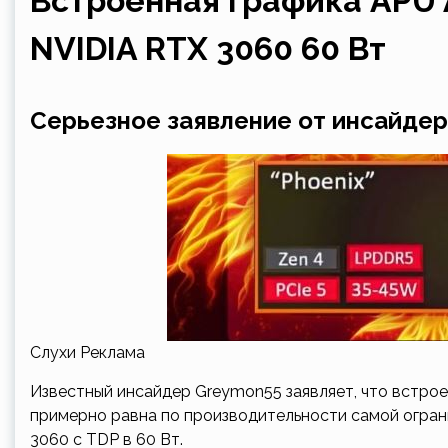
Встроенная графика APU 
NVIDIA RTX 3060 60 Вт
Серьезное заявление от инсайде
Слухи Реклама
Известный инсайдер Greymon55 заявляет, что встрое
примерно равна по производительности самой огран
3060 с TDP в 60 Вт.