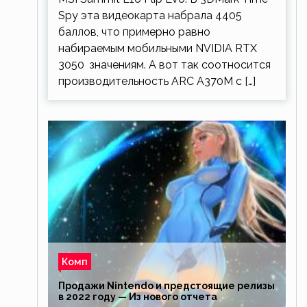
Spy эта видеокарта набрала 4405
баллов, что примерно равно
набираемым мобильными NVIDIA RTX
3050 значениям. А вот так соотносится
производительность ARC A370M с […]
Комп
Продажи Nintendo и предстоящие релизы
в 2022 году — Из нового отчета