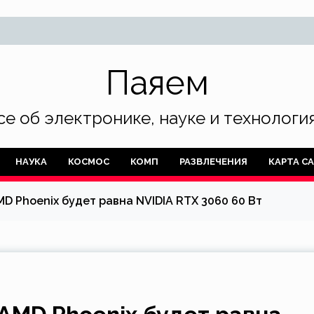
Паяем
се об электронике, науке и технология
НАУКА
КОСМОС
КОМП
РАЗВЛЕЧЕНИЯ
КАРТА С
D Phoenix будет равна NVIDIA RTX 3060 60 Вт