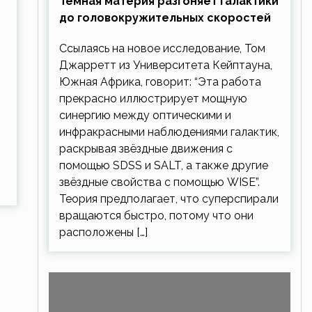
Тёмная материя разгоняет галактики
до головокружительных скоростей
Ссылаясь на новое исследование, Том
Джарретт из Университета Кейптауна,
Южная Африка, говорит: “Эта работа
прекрасно иллюстрирует мощную
синергию между оптическими и
инфракрасными наблюдениями галактик,
раскрывая звёздные движения с
помощью SDSS и SALT, а также другие
звёздные свойства с помощью WISE”.
Теория предполагает, что суперспирали
вращаются быстро, потому что они
расположены […]