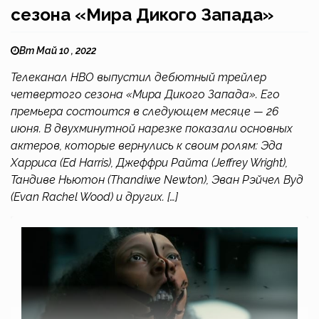
сезона «Мира Дикого Запада»
Вт Май 10 , 2022
Телеканал HBO выпустил дебютный трейлер
четвертого сезона «Мира Дикого Запада». Его
премьера состоится в следующем месяце — 26
июня. В двухминутной нарезке показали основных
актеров, которые вернулись к своим ролям: Эда
Харриса (Ed Harris), Джеффри Райта (Jeffrey Wright),
Тандиве Ньютон (Thandiwe Newton), Эван Рэйчел Вуд
(Evan Rachel Wood) и других. […]