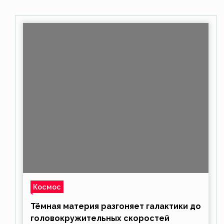
Космос
Тёмная материя разгоняет галактики до
головокружительных скоростей