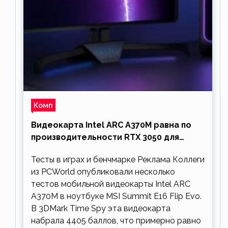
Комп
Видеокарта Intel ARC A370M равна по
производительности RTX 3050 для
ноутбуков
Тесты в играх и бенчмарке Реклама Коллеги
из PCWorld опубликовали несколько
тестов мобильной видеокарты Intel ARC
A370M в ноутбуке MSI Summit E16 Flip Evo.
В 3DMark Time Spy эта видеокарта
набрала 4405 баллов, что примерно равно