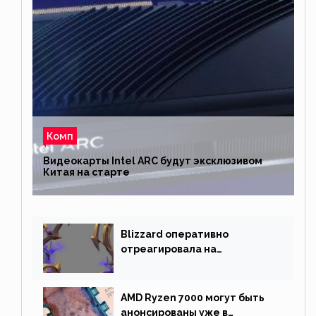
Комп
Видеокарты Intel ARC будут эксклюзивом
Китая на старте
Blizzard оперативно
отреагировала на
негативную реакцию
фанатов и изменила маунта
AMD Ryzen 7000 могут быть
анонсированы уже в