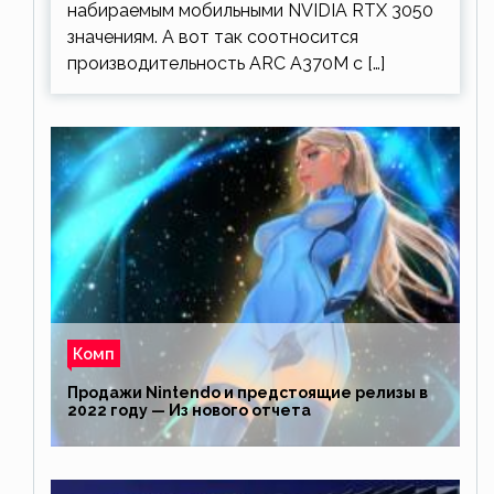
набираемым мобильными NVIDIA RTX 3050
значениям. А вот так соотносится
производительность ARC A370M с […]
Комп
Продажи Nintendo и предстоящие релизы в
2022 году — Из нового отчета