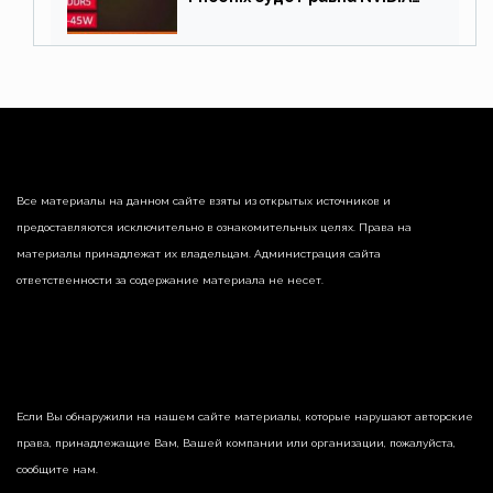
RTX 3060 60 Вт
Все материалы на данном сайте взяты из открытых источников и
предоставляются исключительно в ознакомительных целях. Права на
материалы принадлежат их владельцам. Администрация сайта
ответственности за содержание материала не несет.
Если Вы обнаружили на нашем сайте материалы, которые нарушают авторские
права, принадлежащие Вам, Вашей компании или организации, пожалуйста,
сообщите нам.