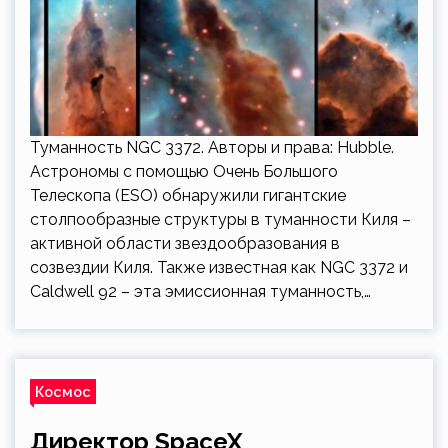
Туманность NGC 3372. Авторы и права: Hubble.
Астрономы с помощью Очень Большого
Телескопа (ESO) обнаружили гигантские
столпообразные структуры в туманности Киля –
активной области звездообразования в
созвездии Киля. Также известная как NGC 3372 и
Caldwell 92 – эта эмиссионная туманность,…
Космос
Директор SpaceX