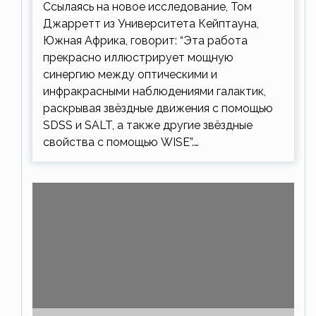
Ссылаясь на новое исследование, Том
Джарретт из Университета Кейптауна,
Южная Африка, говорит: “Эта работа
прекрасно иллюстрирует мощную
синергию между оптическими и
инфракрасными наблюдениями галактик,
раскрывая звёздные движения с помощью
SDSS и SALT, а также другие звёздные
свойства с помощью WISE”.…