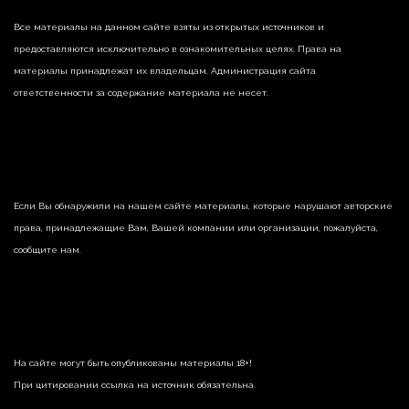
Все материалы на данном сайте взяты из открытых источников и
предоставляются исключительно в ознакомительных целях. Права на
материалы принадлежат их владельцам. Администрация сайта
ответственности за содержание материала не несет.
Если Вы обнаружили на нашем сайте материалы, которые нарушают авторские
права, принадлежащие Вам, Вашей компании или организации, пожалуйста,
сообщите нам.
На сайте могут быть опубликованы материалы 18+!
При цитировании ссылка на источник обязательна.