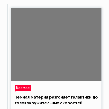
Космос
Тёмная материя разгоняет галактики до
головокружительных скоростей