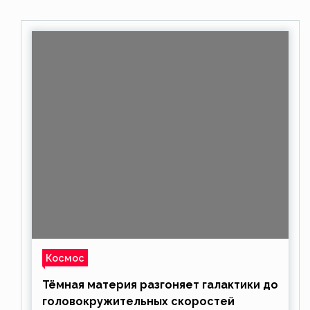
Космос
Тёмная материя разгоняет галактики до
головокружительных скоростей