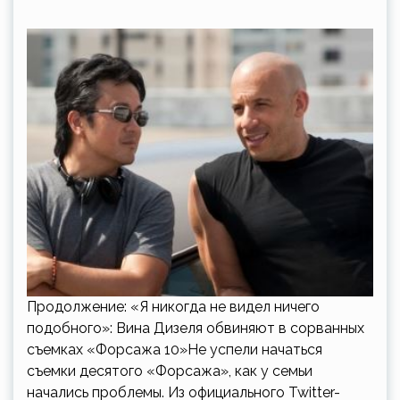
Продолжение: «Я никогда не видел ничего
подобного»: Вина Дизеля обвиняют в сорванных
съемках «Форсажа 10»Не успели начаться
съемки десятого «Форсажа», как у семьи
начались проблемы. Из официального Twitter-