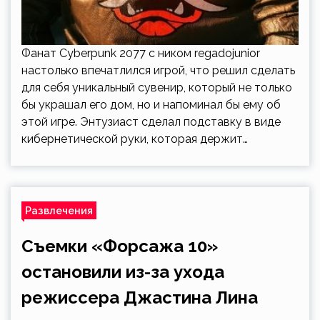
Фанат Cyberpunk 2077 с ником regadojunior
настолько впечатлился игрой, что решил сделать
для себя уникальный сувенир, который не только
бы украшал его дом, но и напоминал бы ему об
этой игре. Энтузиаст сделал подставку в виде
кибернетической руки, которая держит…
Развлечения
Съемки «Форсажа 10»
остановили из-за ухода
режиссера Джастина Лина