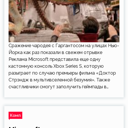
Сражение чародея с Гаргантосом на улицах Нью-
Йорка как раз показали в свежем отрывке
Реклама Microsoft представила еще одну
кастомную консоль Xbox Series S, которую
разыграет по случаю премьеры фильма «Доктор
Стрэндж в мультивселенной безумия». Также
счастливчики смогут заполучить геймпады в…
Комп