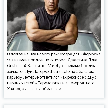
Universal нашла нового режиссера для «Форсажа
10» взамен покинувшего проект Джастина Лина
(Justin Lin). Как пишет Variety, съемками боевика
займется Луи Летерье (Louis Leterrier). За свою
карьеру Летерье отметился как режиссер двух
первых частей «Перевозчика», «Невероятного
Халка», «Иллюзии обмана» и…