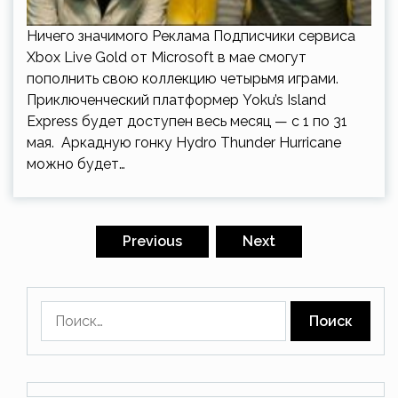
Ничего значимого Реклама Подписчики сервиса
Xbox Live Gold от Microsoft в мае смогут
пополнить свою коллекцию четырьмя играми.
Приключенческий платформер Yoku’s Island
Express будет доступен весь месяц — с 1 по 31
мая. Аркадную гонку Hydro Thunder Hurricane
можно будет…
Пагинация
записей
Previous
Next
Найти: