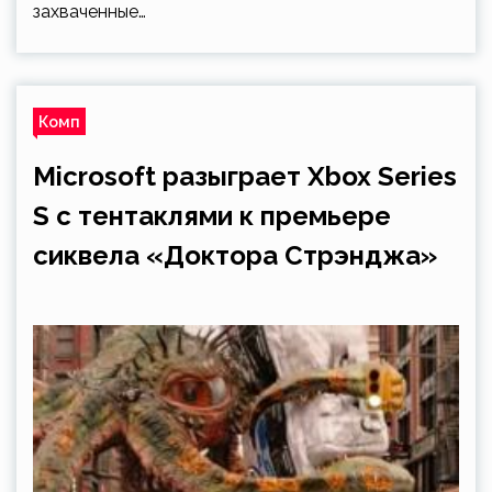
захваченные…
Комп
Microsoft разыграет Xbox Series
S с тентаклями к премьере
сиквела «Доктора Стрэнджа»