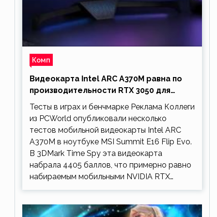
Комп
Видеокарта Intel ARC A370M равна по
производительности RTX 3050 для
ноутбуков
Тесты в играх и бенчмарке Реклама Коллеги
из PCWorld опубликовали несколько
тестов мобильной видеокарты Intel ARC
A370M в ноутбуке MSI Summit E16 Flip Evo.
В 3DMark Time Spy эта видеокарта
набрала 4405 баллов, что примерно равно
набираемым мобильными NVIDIA RTX…