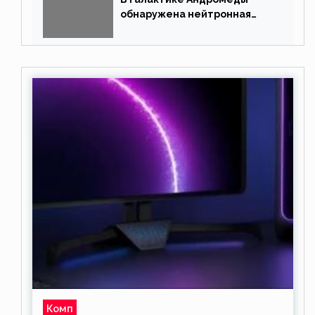
обнаружена нейтронная
звезда
Комп