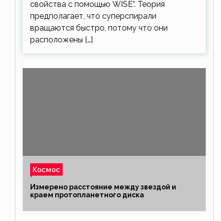
свойства с помощью WISE”. Теория
предполагает, что суперспирали
вращаются быстро, потому что они
расположены […]
Космос
Измерено расстояние между звездой и
краем протопланетного диска