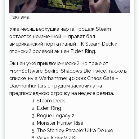
Реклама
Уже месяц верхушка чарта продаж Steam
остается неизменной — правят бал
американский портативный ПК Steam Deck и
японский ролевой экшен Elden Ring.
Экшен уже приключенческий, но тоже от
FromSoftware, Sekiro: Shadows Die Twice, также в
списке, ну а Warhammer 40,000: Chaos Gate –
Daemonhunters с трудом заскочила на
предпоследнюю строчку на неделе релиза.
Steam Deck
Elden Ring
Rogue Legacy 2
Monster Hunter Rise
The Stanley Parable: Ultra Deluxe
Valve Index VR Kit