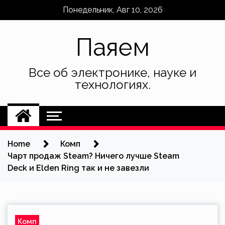
Skip
Понедельник, Авг 10, 2026
to
content
Паяем
Все об электронике, науке и
технологиях.
Home
Комп
Чарт продаж Steam? Ничего лучше Steam
Deck и Elden Ring так и не завезли
Комп