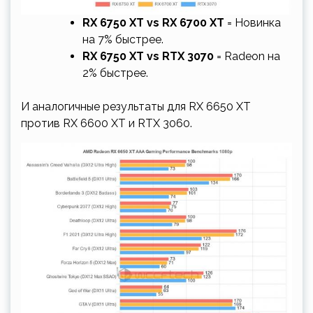
RX 6750 XT vs RX 6700 XT
= Новинка
на 7% быстрее.
RX 6750 XT vs RTX 3070
= Radeon на
2% быстрее.
И аналогичные результаты для RX 6650 XT
против RX 6600 XT и RTX 3060.