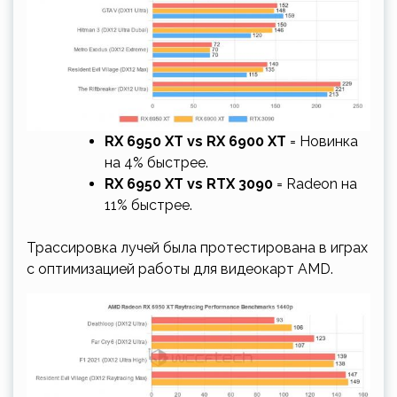
RX 6950 XT vs RX 6900 XT
= Новинка
на 4% быстрее.
RX 6950 XT vs RTX 3090
= Radeon на
11% быстрее.
Трассировка лучей была протестирована в играх
с оптимизацией работы для видеокарт AMD.