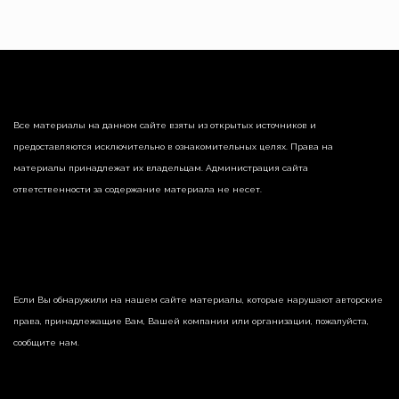
Все материалы на данном сайте взяты из открытых источников и
предоставляются исключительно в ознакомительных целях. Права на
материалы принадлежат их владельцам. Администрация сайта
ответственности за содержание материала не несет.
Если Вы обнаружили на нашем сайте материалы, которые нарушают авторские
права, принадлежащие Вам, Вашей компании или организации, пожалуйста,
сообщите нам.