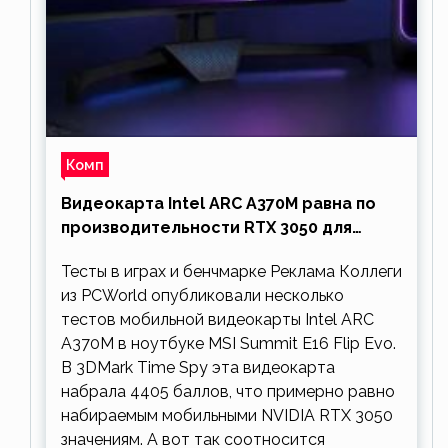
Комп
Видеокарта Intel ARC A370M равна по
производительности RTX 3050 для
ноутбуков
Тесты в играх и бенчмарке Реклама Коллеги
из PCWorld опубликовали несколько
тестов мобильной видеокарты Intel ARC
A370M в ноутбуке MSI Summit E16 Flip Evo.
В 3DMark Time Spy эта видеокарта
набрала 4405 баллов, что примерно равно
набираемым мобильными NVIDIA RTX 3050
значениям. А вот так соотносится