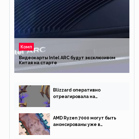
Комп
Видеокарты Intel ARC будут эксклюзивом
Китая на старте
Blizzard оперативно
отреагировала на
негативную реакцию
фанатов и изменила маунта
AMD Ryzen 7000 могут быть
анонсированы уже в
сентябре