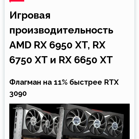
Игровая
производительность
AMD RX 6950 XT, RX
6750 XT и RX 6650 XT
Флагман на 11% быстрее RTX
3090