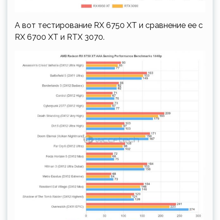
А вот тестирование RX 6750 XT и сравнение ее с
RX 6700 XT и RTX 3070.