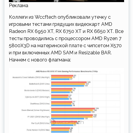
Реклама
Коллеги из Wccftech опубликовали утечку с
игровыми тестами грядущих видеокарт AMD
Radeon RX 6950 XT, RX 6750 XT и RX 6650 XT. Все
тесты проводились с процессором AMD Ryzen 7
5800X3D на материнской плате с чипсетом X570
и при включенных AMD SAM и Resizable BAR.
Начнем с нового флагмана: