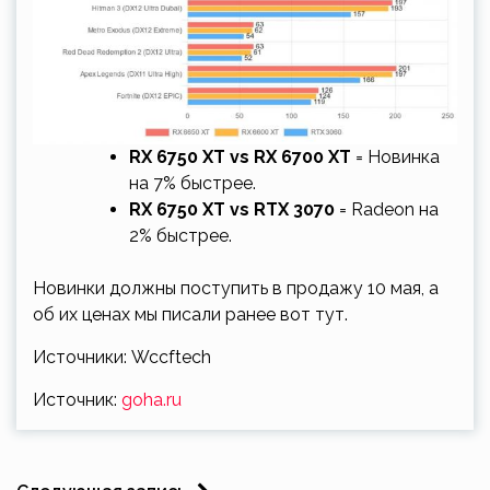
RX 6750 XT vs RX 6700 XT
= Новинка
на 7% быстрее.
RX 6750 XT vs RTX 3070
= Radeon на
2% быстрее.
Новинки должны поступить в продажу 10 мая, а
об их ценах мы писали ранее вот тут.
Источники: Wccftech
Источник:
goha.ru