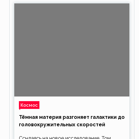
Космос
Тёмная материя разгоняет галактики до
головокружительных скоростей
Ссылаясь на новое исследование, Том