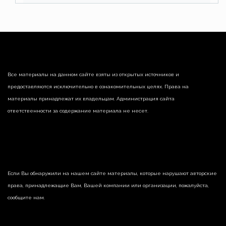
Все материалы на данном сайте взяты из открытых источников и
предоставляются исключительно в ознакомительных целях. Права на
материалы принадлежат их владельцам. Администрация сайта
ответственности за содержание материала не несет.
Если Вы обнаружили на нашем сайте материалы, которые нарушают авторские
права, принадлежащие Вам, Вашей компании или организации, пожалуйста,
сообщите нам.