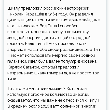
Шкалу предложил российский астрофизик
Николай Кардашёв в 1964 году. Он разделил
цивилизации на три типа: планетарные, звёздные
и галактические. Вид Типа I способен
использовать энергию, равную количеству
звёздной энергии, достигающей его родной
планеты. Виды Типа II могут использовать
энергию в масштабе своей родной звезды, а Тип
III может использовать энергию своей родной
галактики. Идея была далее популяризирована
Карлом Саганом, который предложил
непрерывную шкалу измерения, а не просто три
типа.
Так что же мы за цивилизация? Хотя люди
используют огромное количество энергии,
оказывается, что мы даже не относимся к Типу I.
В среднем около 1016 ватт солнечной энергии