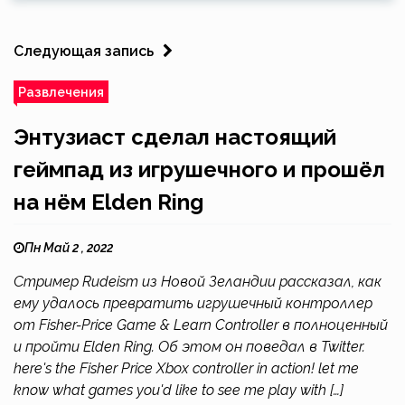
Следующая запись
Развлечения
Энтузиаст сделал настоящий
геймпад из игрушечного и прошёл
на нём Elden Ring
Пн Май 2 , 2022
Стример Rudeism из Новой Зеландии рассказал, как
ему удалось превратить игрушечный контроллер
от Fisher-Price Game & Learn Controller в полноценный
и пройти Elden Ring. Об этом он поведал в Twitter.
here's the Fisher Price Xbox controller in action! let me
know what games you'd like to see me play with […]