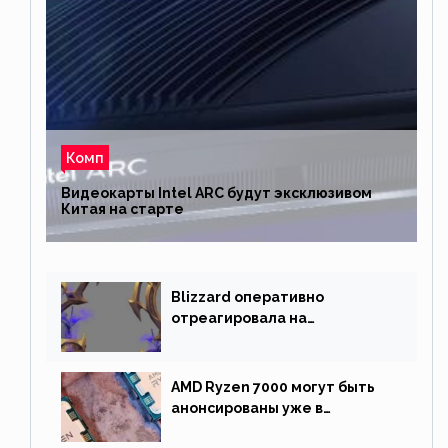
Комп
Видеокарты Intel ARC будут эксклюзивом
Китая на старте
Blizzard оперативно
отреагировала на
негативную реакцию
фанатов и изменила маунта
AMD Ryzen 7000 могут быть
анонсированы уже в
сентябре