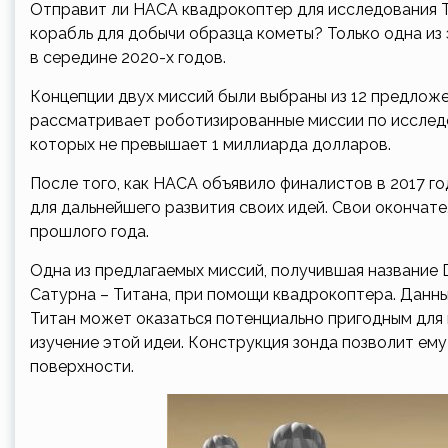
Отправит ли НАСА квадрокоптер для исследования Ти
корабль для добычи образца кометы? Только одна из 
в середине 2020-х годов.
Концепции двух миссий были выбраны из 12 предложен
рассматривает роботизированные миссии по исследо
которых не превышает 1 миллиарда долларов.
После того, как НАСА объявило финалистов в 2017 г
для дальнейшего развития своих идей. Свои оконча
прошлого года.
Одна из предлагаемых миссий, получившая название D
Сатурна – Титана, при помощи квадрокоптера. Данн
Титан может оказаться потенциально пригодным для
изучение этой идеи. Конструкция зонда позволит ему
поверхности.