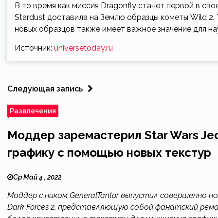
В то время как миссия Dragonfly станет первой в св
Stardust доставила на Землю образцы кометы Wild 2.
новых образцов также имеет важное значение для на
Источник:
universetoday.ru
Следующая запись
Развлечения
Моддер заремастерил Star Wars Jedi
графику с помощью новых текстур
Ср Май 4 , 2022
Моддер с ником GeneralTantor выпустил совершенно нов
Dark Forces 2, представляющую собой фанатский рем