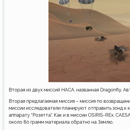
Вторая из двух миссий НАСА, названная Dragonfly. Ав
Вторая предлагаемая миссия – миссия по возвращен
миссии исследователи планируют отправить зонд к к
аппарату “Розетта”. Как и в миссии OSIRIS-REx, CAE
около 80 грамм материала обратно на Землю.