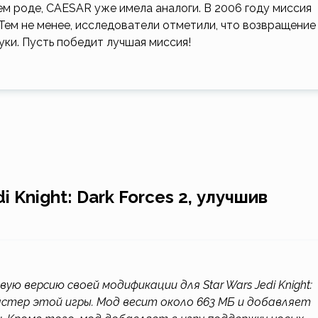
оем роде, CAESAR уже имела аналоги. В 2006 году миссия
 Тем не менее, исследователи отметили, что возвращение
уки. Пусть победит лучшая миссия!
 Knight: Dark Forces 2, улучшив
ую версию своей модификации для Star Wars Jedi Knight:
астер этой игры. Мод весит около 663 МБ и добавляет