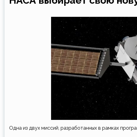
НАСА выбирает свою нов
Одна из двух миссий, разработанных в рамках програ