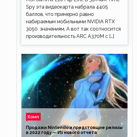
Spy эта видеокарта набрала 4405
баллов, что примерно равно
набираемым мобильными NVIDIA RTX
3050 значениям. А вот так соотносится
производительность ARC A370M с […]
Комп
Продажи Nintendo и предстоящие релизы
в 2022 году — Из нового отчета