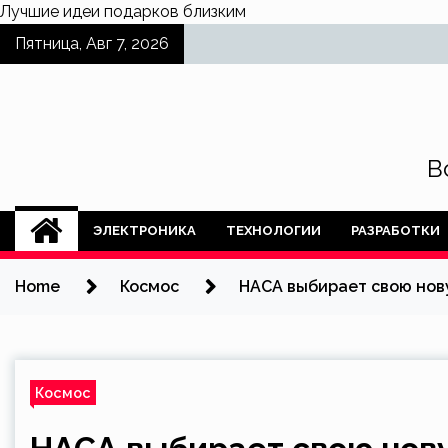
Лучшие
идеи подарков
близким
Skip
Пятница, Авг 7, 2026
to
content
В
ЭЛЕКТРОНИКА
ТЕХНОЛОГИИ
РАЗРАБОТКИ
Home
Космос
НАСА выбирает свою но
Космос