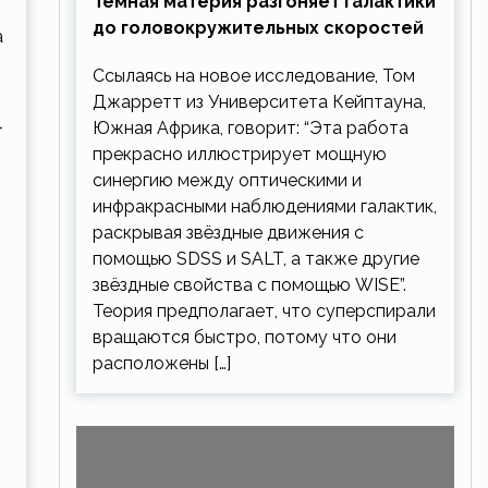
Тёмная материя разгоняет галактики
до головокружительных скоростей
а
Ссылаясь на новое исследование, Том
Джарретт из Университета Кейптауна,
Южная Африка, говорит: “Эта работа
т
прекрасно иллюстрирует мощную
синергию между оптическими и
инфракрасными наблюдениями галактик,
раскрывая звёздные движения с
помощью SDSS и SALT, а также другие
звёздные свойства с помощью WISE”.
Теория предполагает, что суперспирали
вращаются быстро, потому что они
расположены […]