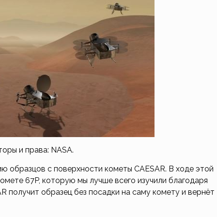
торы и права: NASA.
ию образцов с поверхности кометы CAESAR. В ходе этой
омете 67P, которую мы лучше всего изучили благодаря
SAR получит образец без посадки на саму комету и вернёт