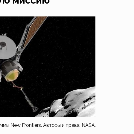
ую миссию
ммы New Frontiers. Авторы и права: NASA.