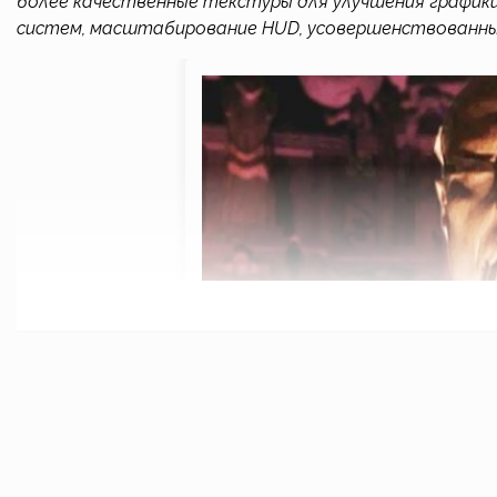
более качественные текстуры для улучшения графики
систем, масштабирование HUD, усовершенствованные