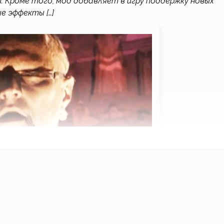
. Кроме того, мод добавляет в игру поддержку новых
 эффекты […]