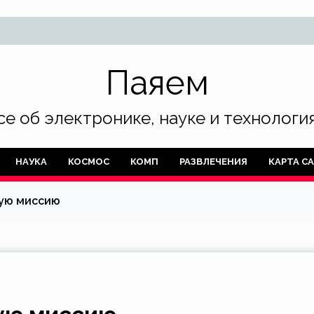
Паяем
се об электронике, науке и технология
НАУКА
КОСМОС
КОМП
РАЗВЛЕЧЕНИЯ
КАРТА С
вую миссию