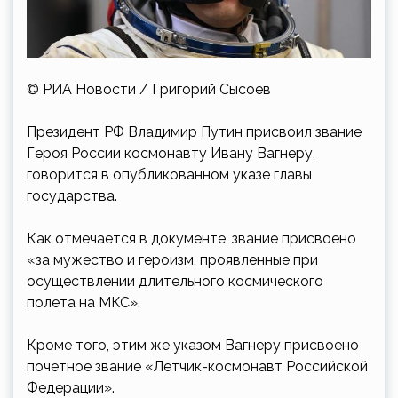
© РИА Новости / Григорий Сысоев
Президент РФ Владимир Путин присвоил звание
Героя России космонавту Ивану Вагнеру,
говорится в опубликованном указе главы
государства.
Как отмечается в документе, звание присвоено
«за мужество и героизм, проявленные при
осуществлении длительного космического
полета на МКС».
Кроме того, этим же указом Вагнеру присвоено
почетное звание «Летчик-космонавт Российской
Федерации».