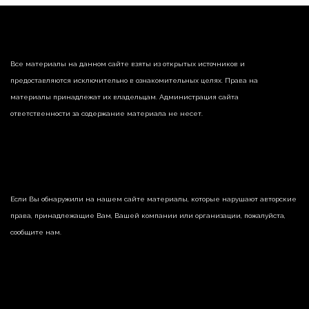
Все материалы на данном сайте взяты из открытых источников и
предоставляются исключительно в ознакомительных целях. Права на
материалы принадлежат их владельцам. Администрация сайта
ответственности за содержание материала не несет.
Если Вы обнаружили на нашем сайте материалы, которые нарушают авторские
права, принадлежащие Вам, Вашей компании или организации, пожалуйста,
сообщите нам.