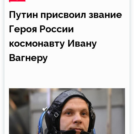
Путин присвоил звание
Героя России
космонавту Ивану
Вагнеру