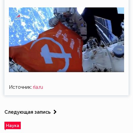
Источник:
ria.ru
Следующая запись
Наука