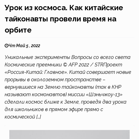
Урок из космоса. Как китайские
тайконавты провели время на
орбите
Чт Май 5 , 2022
Уникальные эксперименты Вопросы со всего света
Космические преемники © AFP 2022 / STRПроект
«Россия-Китай: Главное». Китай совершает новые
прорывы в околоземном пространстве –
вернувшиеся на Землю тайконавты (так в КНР
называют космонавтов) миссии «Шэньчжоу-13»
сделали космос ближе к Земле, проведя два урока
для школьников в прямом эфире прямо с
космической […]