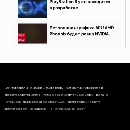
PlayStation 6 уже находится
в разработке
Встроенная графика APU AMD
Phoenix будет равна NVIDIA
RTX 3060 60 Вт
Все материалы на данном сайте взяты из открытых источников и
предоставляются исключительно в ознакомительных целях. Права на
материалы принадлежат их владельцам. Администрация сайта
ответственности за содержание материала не несет.