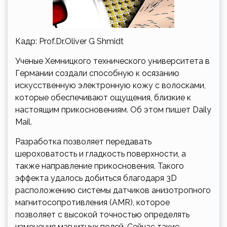
Кадр: Prof.Dr.Oliver G Shmidt
Ученые Хемницкого технического университета в
Германии создали способную к осязанию
искусственную электронную кожу с волосками,
которые обеспечивают ощущения, близкие к
настоящим прикосновениям. Об этом пишет Daily
Mail.
Разработка позволяет передавать
шероховатость и гладкость поверхности, а
также направление прикосновения. Такого
эффекта удалось добиться благодаря 3D
расположению системы датчиков анизотропного
магнитосопротивления (AMR), которое
позволяет с высокой точностью определять
изменения магнитных полей. Сейчас такие