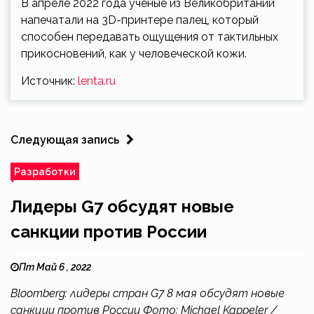
В апреле 2022 года ученые из Великобритании
напечатали на 3D-принтере палец, который
способен передавать ощущения от тактильных
прикосновений, как у человеческой кожи.
Источник:
lenta.ru
Следующая запись
Разработки
Лидеры G7 обсудят новые
санкции против России
Пт Май 6 , 2022
Bloomberg: лидеры стран G7 8 мая обсудят новые
санкции против России Фото: Michael Kappeler /