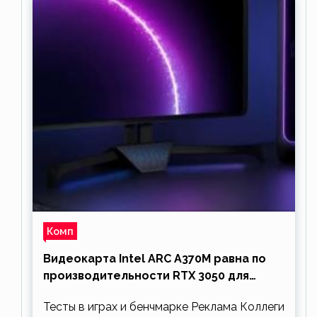
Комп
Видеокарта Intel ARC A370M равна по
производительности RTX 3050 для
ноутбуков
Тесты в играх и бенчмарке Реклама Коллеги