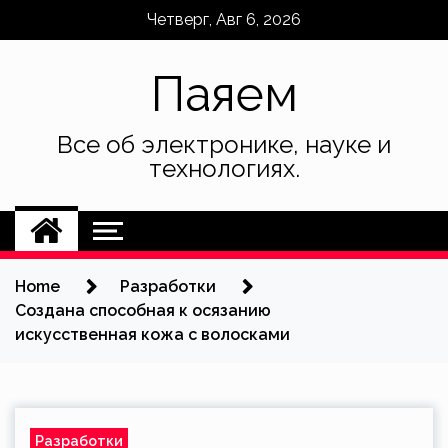
Skip
Четверг, Авг 6, 2026
to
content
Паяем
Все об электронике, науке и
технологиях.
Home
Разработки
Создана способная к осязанию
искусственная кожа с волосками
Разработки