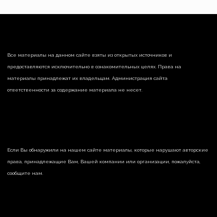
Все материалы на данном сайте взяты из открытых источников и
предоставляются исключительно в ознакомительных целях. Права на
материалы принадлежат их владельцам. Администрация сайта
ответственности за содержание материала не несет.
Если Вы обнаружили на нашем сайте материалы, которые нарушают авторские
права, принадлежащие Вам, Вашей компании или организации, пожалуйста,
сообщите нам.