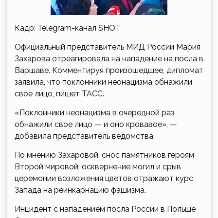
Кадр: Telegram-канал SHOT
Официальный представитель МИД России Мария
Захарова отреагировала на нападение на посла в
Варшаве. Комментируя произошедшее, дипломат
заявила, что поклонники неонацизма обнажили
свое лицо, пишет ТАСС.
«Поклонники неонацизма в очередной раз
обнажили свое лицо — и оно кровавое», —
добавила представитель ведомства.
По мнению Захаровой, снос памятников героям
Второй мировой, осквернение могил и срыв
церемонии возложения цветов отражают курс
Запада на реинкарнацию фашизма.
Инцидент с нападением посла России в Польше