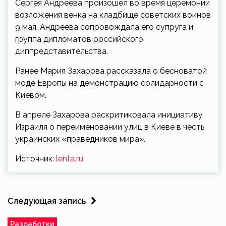
Сергея Андреева произошел во время церемонии
возложения венка на кладбище советских воинов
9 мая. Андреева сопровождала его супруга и
группа дипломатов российского
диппредставительства.
Ранее Мария Захарова рассказала о бесноватой
моде Европы на демонстрацию солидарности с
Киевом.
В апреле Захарова раскритиковала инициативу
Израиля о переименовании улиц в Киеве в честь
украинских «праведников мира».
Источник:
lenta.ru
Следующая запись
Разработки