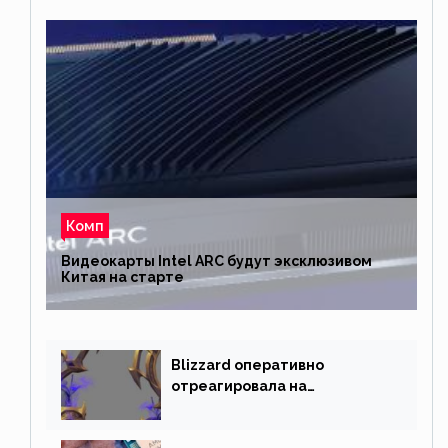
Комп
Видеокарты Intel ARC будут эксклюзивом
Китая на старте
Blizzard оперативно
отреагировала на
негативную реакцию
фанатов и изменила маунта