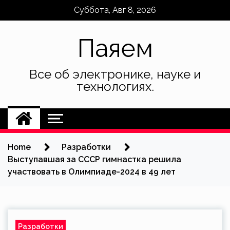
Skip
Суббота, Авг 8, 2026
to
content
Паяем
Все об электронике, науке и
технологиях.
Home
Разработки
Выступавшая за СССР гимнастка решила
участвовать в Олимпиаде-2024 в 49 лет
Разработки