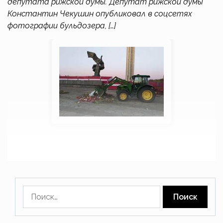
депутата рижской думы. Депутат рижской думы
Константин Чекушин опубликовал в соцсетях
фотографии бульдозера, […]
Найти: