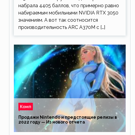
набрала 4405 баллов, что примерно равно
набираемым мобильными NVIDIA RTX 3050
значениям. А вот так соотносится
производительность ARC A370M с […]
Комп
Продажи Nintendo и предстоящие релизы в
2022 году — Из нового отчета