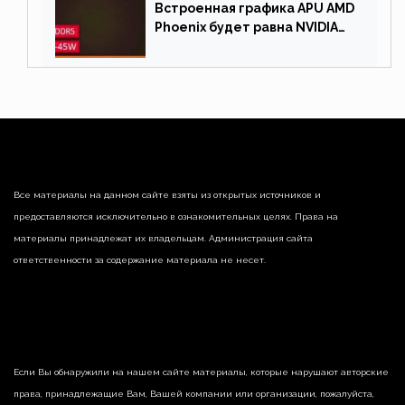
Встроенная графика APU AMD
Phoenix будет равна NVIDIA
RTX 3060 60 Вт
Все материалы на данном сайте взяты из открытых источников и
предоставляются исключительно в ознакомительных целях. Права на
материалы принадлежат их владельцам. Администрация сайта
ответственности за содержание материала не несет.
Если Вы обнаружили на нашем сайте материалы, которые нарушают авторские
права, принадлежащие Вам, Вашей компании или организации, пожалуйста,