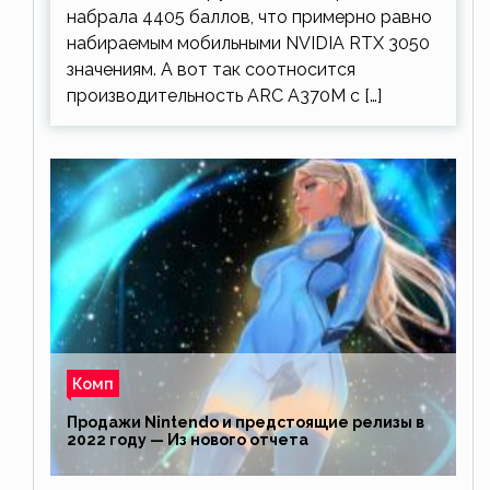
набрала 4405 баллов, что примерно равно
набираемым мобильными NVIDIA RTX 3050
значениям. А вот так соотносится
производительность ARC A370M с […]
Комп
Продажи Nintendo и предстоящие релизы в
2022 году — Из нового отчета