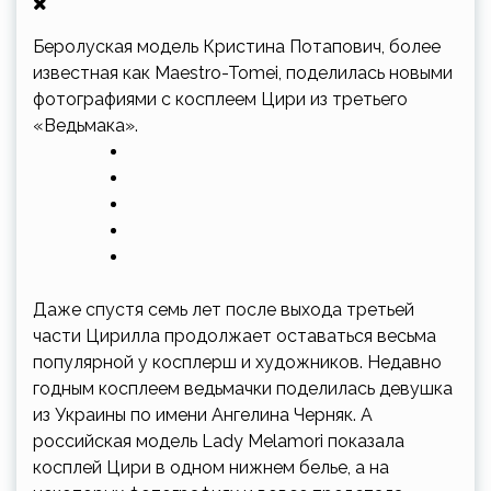
Беролуская модель Кристина Потапович, более
известная как Maestro-Tomei, поделилась новыми
фотографиями с косплеем Цири из третьего
«Ведьмака».
Даже спустя семь лет после выхода третьей
части Цирилла продолжает оставаться весьма
популярной у косплерш и художников. Недавно
годным косплеем ведьмачки поделилась девушка
из Украины по имени Ангелина Черняк. А
российская модель Lady Melamori показала
косплей Цири в одном нижнем белье, а на