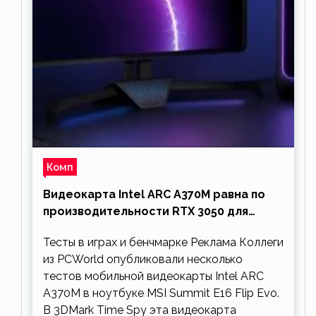
Комп
Видеокарта Intel ARC A370M равна по
производительности RTX 3050 для
ноутбуков
Тесты в играх и бенчмарке Реклама Коллеги
из PCWorld опубликовали несколько
тестов мобильной видеокарты Intel ARC
A370M в ноутбуке MSI Summit E16 Flip Evo.
В 3DMark Time Spy эта видеокарта