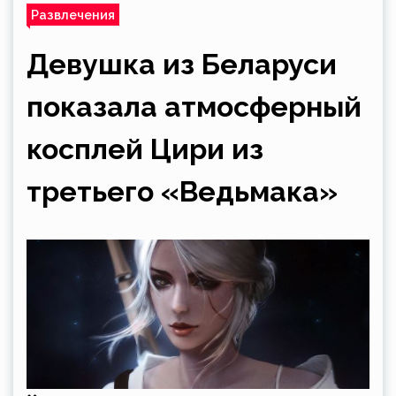
Развлечения
Девушка из Беларуси
показала атмосферный
косплей Цири из
третьего «Ведьмака»