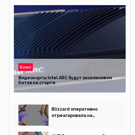
Комп
Видеокарты Intel ARC будут эксклюзивом
Китая на старте
Blizzard оперативно
отреагировала на
негативную реакцию
фанатов и изменила маунта