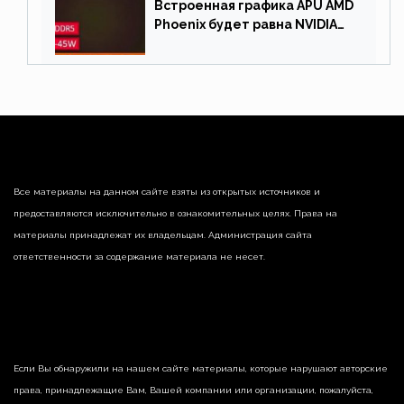
Встроенная графика APU AMD
Phoenix будет равна NVIDIA
RTX 3060 60 Вт
Все материалы на данном сайте взяты из открытых источников и
предоставляются исключительно в ознакомительных целях. Права на
материалы принадлежат их владельцам. Администрация сайта
ответственности за содержание материала не несет.
Если Вы обнаружили на нашем сайте материалы, которые нарушают авторские
права, принадлежащие Вам, Вашей компании или организации, пожалуйста,