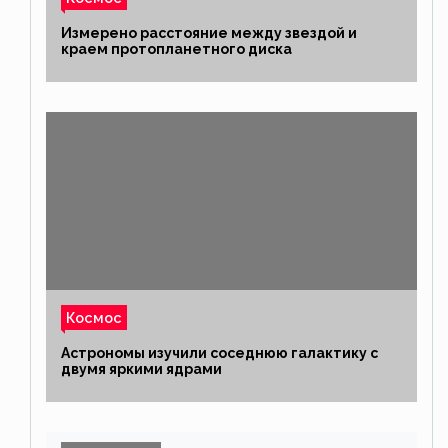
Измерено расстояние между звездой и
краем протопланетного диска
Космос
Астрономы изучили соседнюю галактику с
двумя яркими ядрами