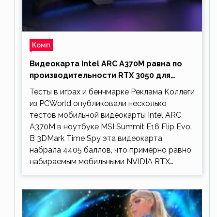
Комп
Видеокарта Intel ARC A370M равна по
производительности RTX 3050 для
ноутбуков
Тесты в играх и бенчмарке Реклама Коллеги
из PCWorld опубликовали несколько
тестов мобильной видеокарты Intel ARC
A370M в ноутбуке MSI Summit E16 Flip Evo.
В 3DMark Time Spy эта видеокарта
набрала 4405 баллов, что примерно равно
набираемым мобильными NVIDIA RTX…