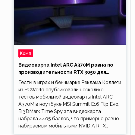
Комп
Видеокарта Intel ARC A370M равна по
производительности RTX 3050 для
ноутбуков
Тесты в играх и бенчмарке Реклама Коллеги
из PCWorld опубликовали несколько
тестов мобильной видеокарты Intel ARC
A370M в ноутбуке MSI Summit E16 Flip Evo.
В 3DMark Time Spy эта видеокарта
набрала 4405 баллов, что примерно равно
набираемым мобильными NVIDIA RTX…