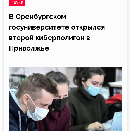
Наука
В Оренбургском
госуниверситете открылся
второй киберполигон в
Приволжье