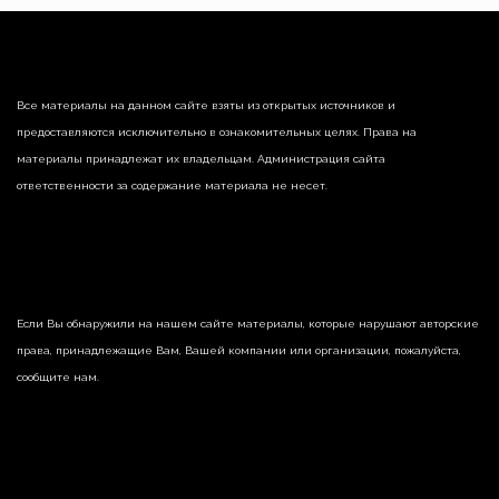
Все материалы на данном сайте взяты из открытых источников и
предоставляются исключительно в ознакомительных целях. Права на
материалы принадлежат их владельцам. Администрация сайта
ответственности за содержание материала не несет.
Если Вы обнаружили на нашем сайте материалы, которые нарушают авторские
права, принадлежащие Вам, Вашей компании или организации, пожалуйста,
сообщите нам.