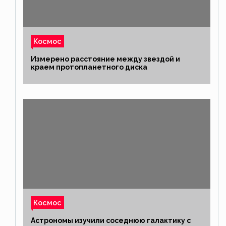
Космос
Измерено расстояние между звездой и
краем протопланетного диска
Космос
Астрономы изучили соседнюю галактику с