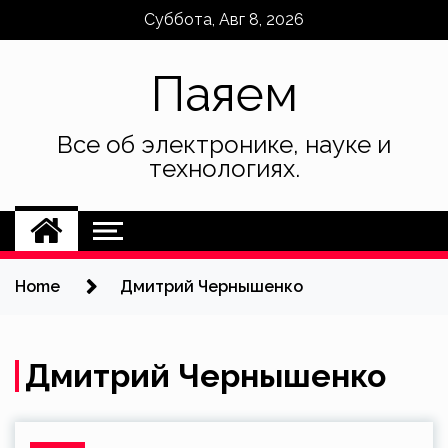
Skip
Суббота, Авг 8, 2026
to
content
Паяем
Все об электронике, науке и
технологиях.
Home
Дмитрий Чернышенко
Дмитрий Чернышенко