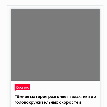
Космос
Тёмная материя разгоняет галактики до
головокружительных скоростей