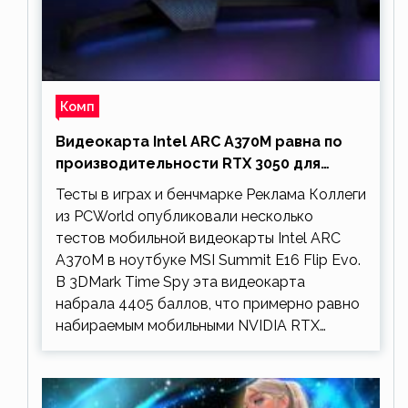
Комп
Видеокарта Intel ARC A370M равна по
производительности RTX 3050 для
ноутбуков
Тесты в играх и бенчмарке Реклама Коллеги
из PCWorld опубликовали несколько
тестов мобильной видеокарты Intel ARC
A370M в ноутбуке MSI Summit E16 Flip Evo.
В 3DMark Time Spy эта видеокарта
набрала 4405 баллов, что примерно равно
набираемым мобильными NVIDIA RTX…