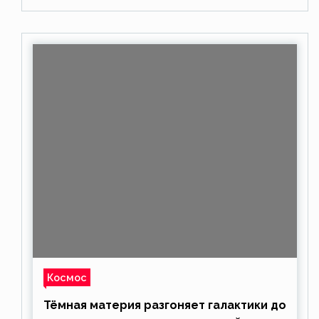
Космос
Тёмная материя разгоняет галактики до